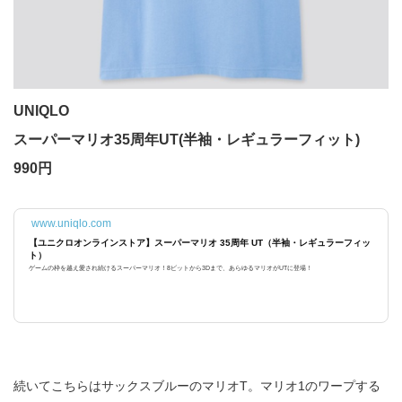
UNIQLO
スーパーマリオ35周年UT(半袖・レギュラーフィット)
990円
www.uniqlo.com
【ユニクロオンラインストア】スーパーマリオ 35周年 UT（半袖・レギュラーフィッ
ト）
ゲームの枠を越え愛され続けるスーパーマリオ！8ビットから3Dまで、あらゆるマリオがUTに登場！
続いてこちらはサックスブルーのマリオT。マリオ1のワープする