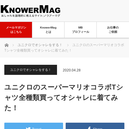
メールマガジン
KnowerMag
MB
お仕事の
はこちら
とは
プロフィール
ご依頼
ホーム
ユニクロでオシャレをする！
ユニクロのスーパーマリオコラボ
Tシャツ全種類買ってオシャレに着てみた！
ユニクロでオシャレをする！
2020.04.28
ユニクロのスーパーマリオコラボTシ
ャツ全種類買ってオシャレに着てみ
た！