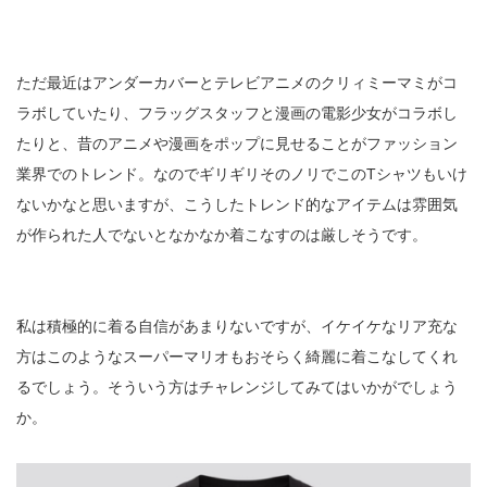
ただ最近はアンダーカバーとテレビアニメのクリィミーマミがコ
ラボしていたり、フラッグスタッフと漫画の電影少女がコラボし
たりと、昔のアニメや漫画をポップに見せることがファッション
業界でのトレンド。なのでギリギリそのノリでこのTシャツもいけ
ないかなと思いますが、こうしたトレンド的なアイテムは雰囲気
が作られた人でないとなかなか着こなすのは厳しそうです。
私は積極的に着る自信があまりないですが、イケイケなリア充な
方はこのようなスーパーマリオもおそらく綺麗に着こなしてくれ
るでしょう。そういう方はチャレンジしてみてはいかがでしょう
か。