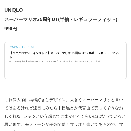
UNIQLO
スーパーマリオ35周年UT(半袖・レギュラーフィット)
990円
www.uniqlo.com
【ユニクロオンラインストア】スーパーマリオ 35周年 UT（半袖・レギュラーフィッ
ト）
ゲームの枠を越え愛され続けるスーパーマリオ！8ビットから3Dまで、あらゆるマリオがUTに登場！
これ個人的に結構好きなデザイン。大きくスーパーマリオと書い
てはあるけれど遠目にみたら中目黒とか代官山で売ってそうなお
しゃれなTシャツという感じでごまかせるくらいにはなっていると
思います。モノトーンが基調で薄くマリオと書いてあるので、マ