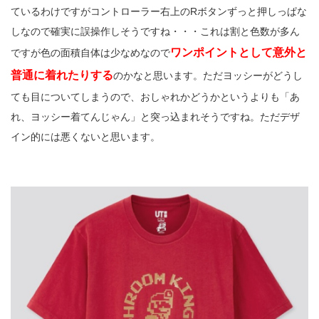
ているわけですがコントローラー右上のRボタンずっと押しっぱな
しなので確実に誤操作しそうですね・・・これは割と色数が多ん
ワンポイントとして意外と
ですが色の面積自体は少なめなので
普通に着れたりする
のかなと思います。ただヨッシーがどうし
ても目についてしまうので、おしゃれかどうかというよりも「あ
れ、ヨッシー着てんじゃん」と突っ込まれそうですね。ただデザ
イン的には悪くないと思います。