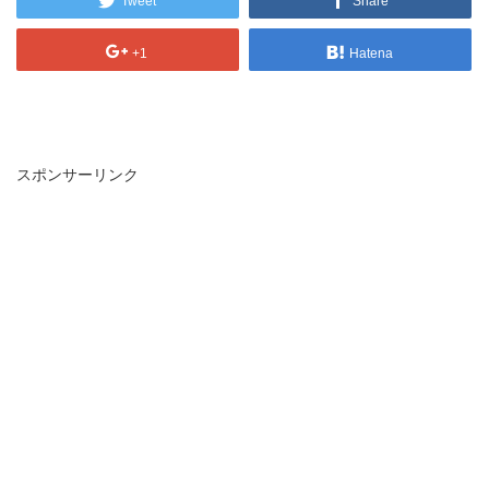
Tweet
Share
+1
Hatena
スポンサーリンク