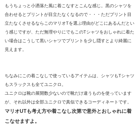
もうちょっと小洒落た風に着こなすとこんな感じ。黒のシャツを
合わせるとプリントが目立たなくなるので・・・ただプリント目
立たなくさせるならこのマリオTを選ぶ理由がどこにあるんだとい
う感じですが、ただ無理やりにでもこのTシャツをおしゃれに着た
い場合はこうして黒いシャツでプリントを少し隠すとより綺麗に
見えます。
ちなみにこの着こなしで使っているアイテムは、シャツもTシャツ
もスラックスも全てユニクロ。
ユニクロは靴の展開数少ないので靴だけ違うものを使っています
が、それ以外は全部ユニクロで真似できるコーディネートです。
マリオUTも考え方や着こなし次第で意外とおしゃれに着
こなせますよ。