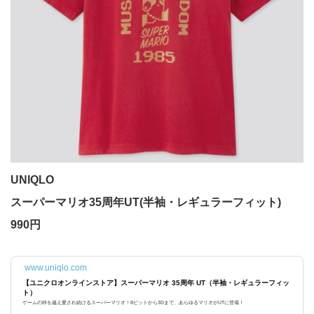
UNIQLO
スーパーマリオ35周年UT(半袖・レギュラーフィット)
990円
www.uniqlo.com
【ユニクロオンラインストア】スーパーマリオ 35周年 UT（半袖・レギュラーフィッ
ト）
ゲームの枠を越え愛され続けるスーパーマリオ！8ビットから3Dまで、あらゆるマリオがUTに登場！