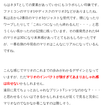
らはネタTとしての要素があっていかにもコラボらしい印象です。
ファミコンのマリオ1やディスクのマリオ2などがありましたね。
私は左から2番目のマリオ3がジャストな世代です。狸になったり
ワープしたりして「これいつになったら終わるんだ・・・」と思
うくらい長かったのが記憶に残っています。その後発売された64
のマリオは3Dになり未来感があってとてもおもしろかったです
が、一番右側の今現在のマリオはこんなにリアルになっているん
ですね。
こんな感じでマリオのこれまでの歩みがわかるデザインとなって
いますが、ただ
マリオのインパクトが強すぎてあまりおしゃれ感
は出せない
かもしれません。
遠目に見てちょっとおしゃれなプリントTシャツなのかな？・・・
と思わせるくらいはできるかもしれませんが近くで見ると完全に
マリオなのでなかなか着こなすのは難しそう。