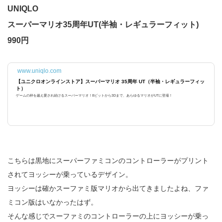
UNIQLO
スーパーマリオ35周年UT(半袖・レギュラーフィット)
990円
www.uniqlo.com
【ユニクロオンラインストア】スーパーマリオ 35周年 UT（半袖・レギュラーフィッ
ト）
ゲームの枠を越え愛され続けるスーパーマリオ！8ビットから3Dまで、あらゆるマリオがUTに登場！
こちらは黒地にスーパーファミコンのコントローラーがプリント
されてヨッシーが乗っているデザイン。
ヨッシーは確かスーファミ版マリオから出てきましたよね、ファ
ミコン版はいなかったはず。
そんな感じでスーファミのコントローラーの上にヨッシーが乗っ