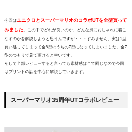
ユニクロとスーパーマリオのコラボUTを全型買って
今回は
みました
。この中でどれが良いのか、どんな風におしゃれに着こ
なすのかを解説しようと思うんですが・・・すみません、実は1型
買い逃してしまって全8型のうちの7型になってしまいました。全7
型のつもりで見て頂けると幸いです。
そして全部レビューすると言っても素材感は全て同じなので今回
はプリントの話を中心に解説していきます。
スーパーマリオ35周年UTコラボレビュー