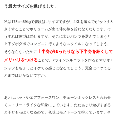
う最大サイズを選びました。
私は175cm69kgで普段はLサイズですが、4XLを選んでがっつり大
きくすることでボリュームが出て体の線を拾わなくなります。そ
うすれば体型は隠せますが、そこに太いパンツを選んでしまうと
上下ダボダボでコンビニに行くようなスタイルになってしまう。
上半身がゆったりなら下半身を細くして
そうならないために
メリハリをつける
ことで、Yラインシルエットを作るとマリオT
シャツもちょっとイケてる感じになるでしょう。完全にイケてる
とまではいかないですが。
あとはハットやエアフォースワン、チェーンネックレスと合わせ
てストリートライクな印象にしています。ただあまり遊びすぎる
と子どもっぽくなるので、色味はモノトーンで抑えています。そ