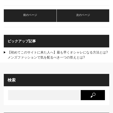
前のページ
次のページ
ピックアップ記事
【初めてこのサイトに来た人へ】最も早くオシャレになる方法とは?
メンズファッションで気を配るべき一つの答えとは?
検索