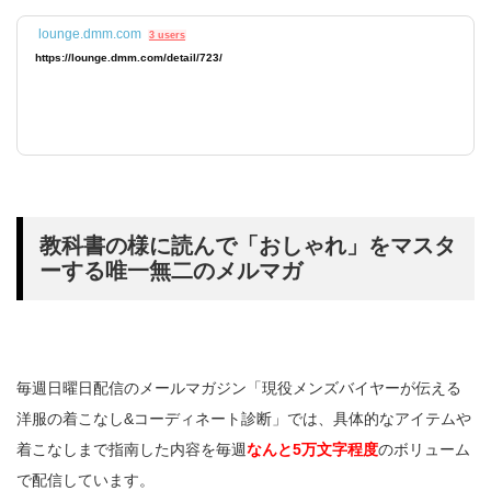
lounge.dmm.com
3 users
https://lounge.dmm.com/detail/723/
教科書の様に読んで「おしゃれ」をマスタ
ーする唯一無二のメルマガ
毎週日曜日配信のメールマガジン「現役メンズバイヤーが伝える
洋服の着こなし&コーディネート診断」では、具体的なアイテムや
着こなしまで指南した内容を毎週
なんと5万文字程度
のボリューム
で配信しています。