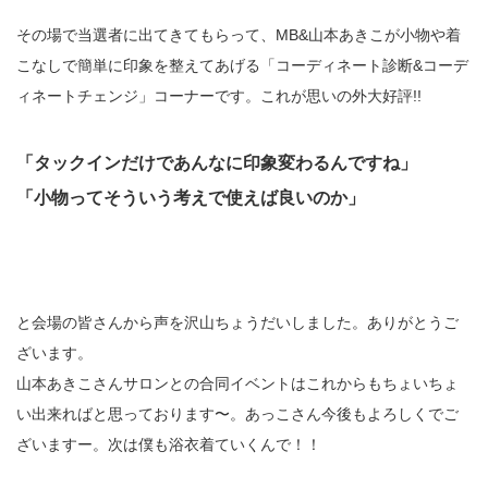
その場で当選者に出てきてもらって、MB&山本あきこが小物や着
こなしで簡単に印象を整えてあげる「コーディネート診断&コーデ
ィネートチェンジ」コーナーです。これが思いの外大好評!!
「タックインだけであんなに印象変わるんですね」
「小物ってそういう考えで使えば良いのか」
と会場の皆さんから声を沢山ちょうだいしました。ありがとうご
ざいます。
山本あきこさんサロンとの合同イベントはこれからもちょいちょ
い出来ればと思っております〜。あっこさん今後もよろしくでご
ざいますー。次は僕も浴衣着ていくんで！！