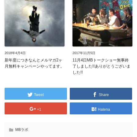
2018年4月4日
2017年11月5日
新年度につきなんとメルマガ2ヶ
11月4日MBトークショー無事終
月無料キャンペーンやってます。
了しました!!ありがとうございま
した!!
Tweet
Share
+1
Hatena
MBラボ