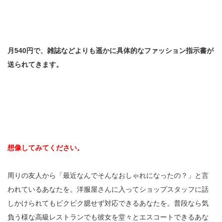
月540円で、雑誌などよりも遥かに具体的なファッション指示書が
送られてきます。
想像してみてください。
周りの友人から「最近なんでそんなおしゃれになったの？」と言
われているあなたを。洋服屋さんに入ってショップスタッフに話
しかけられてもビクビク臆せず対応できるあなたを。普段なら気
負う様な高級レストランでも彼女を堂々とエスコートできるあな