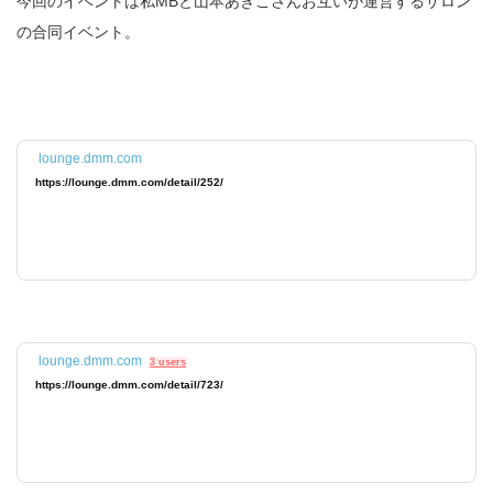
今回のイベントは私MBと山本あきこさんお互いが運営するサロン
の合同イベント。
lounge.dmm.com
https://lounge.dmm.com/detail/252/
lounge.dmm.com
3 users
https://lounge.dmm.com/detail/723/