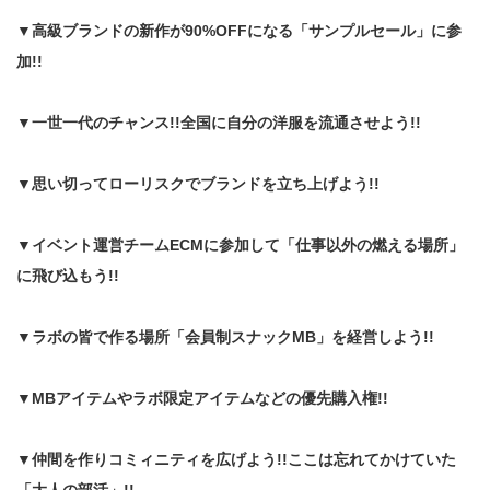
▼高級ブランドの新作が90%OFFになる「サンプルセール」に参
加!!
▼一世一代のチャンス!!全国に自分の洋服を流通させよう!!
▼思い切ってローリスクでブランドを立ち上げよう!!
▼イベント運営チームECMに参加して「仕事以外の燃える場所」
に飛び込もう!!
▼ラボの皆で作る場所「会員制スナックMB」を経営しよう!!
▼MBアイテムやラボ限定アイテムなどの優先購入権!!
▼仲間を作りコミィニティを広げよう!!ここは忘れてかけていた