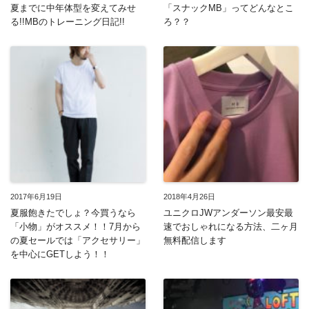
夏までに中年体型を変えてみせ
「スナックMB」ってどんなとこ
る!!MBのトレーニング日記!!
ろ？？
2017年6月19日
2018年4月26日
夏服飽きたでしょ？今買うなら
ユニクロJWアンダーソン最安最
「小物」がオススメ！！7月から
速でおしゃれになる方法、二ヶ月
の夏セールでは「アクセサリー」
無料配信します
を中心にGETしよう！！