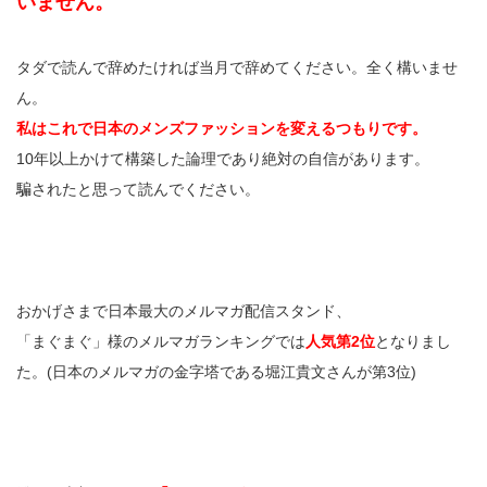
いません。
タダで読んで辞めたければ当月で辞めてください。全く構いませ
ん。
私はこれで日本のメンズファッションを変えるつもりです。
10年以上かけて構築した論理であり絶対の自信があります。
騙されたと思って読んでください。
おかげさまで日本最大のメルマガ配信スタンド、
「まぐまぐ」様のメルマガランキングでは
人気第2位
となりまし
た。(日本のメルマガの金字塔である堀江貴文さんが第3位)