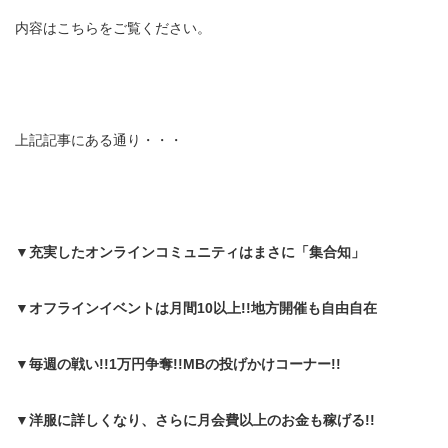
内容はこちらをご覧ください。
上記記事にある通り・・・
▼充実したオンラインコミュニティはまさに「集合知」
▼オフラインイベントは月間10以上!!地方開催も自由自在
▼毎週の戦い!!1万円争奪!!MBの投げかけコーナー!!
▼洋服に詳しくなり、さらに月会費以上のお金も稼げる!!