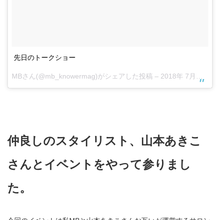
先日のトークショー
MB
さん(@mb_knowermag)がシェアした投稿 –
2018年 7月月17日午後5時39分PDT
仲良しのスタイリスト、山本あきこ
さんとイベントをやって参りまし
た。