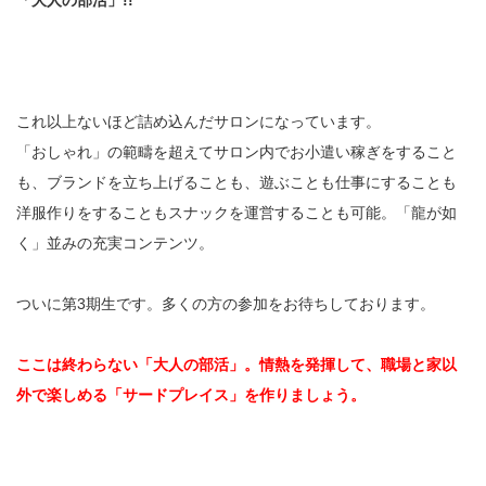
「大人の部活」!!
これ以上ないほど詰め込んだサロンになっています。
「おしゃれ」の範疇を超えてサロン内でお小遣い稼ぎをすること
も、ブランドを立ち上げることも、遊ぶことも仕事にすることも
洋服作りをすることもスナックを運営することも可能。「龍が如
く」並みの充実コンテンツ。
ついに第3期生です。多くの方の参加をお待ちしております。
ここは終わらない「大人の部活」。情熱を発揮して、職場と家以
外で楽しめる「サードプレイス」を作りましょう。