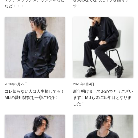
など・・・
す！
2026年2月22日
2026年1月4日
コレ知らない人は人生損してる！
新年明けましておめでとうござい
MBの愛用雑貨を一挙ご紹介！
ます！MBも遂に15年目となりま
した！