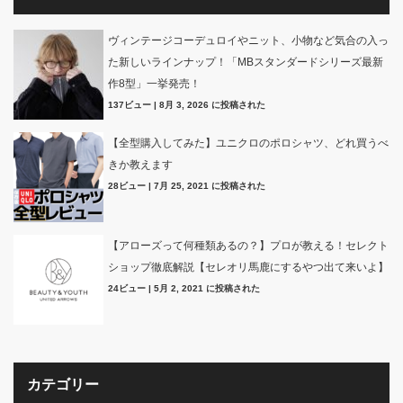
ヴィンテージコーデュロイやニット、小物など気合の入っ
た新しいラインナップ！「MBスタンダードシリーズ最新
作8型」一挙発売！
137ビュー
|
8月 3, 2026 に投稿された
【全型購入してみた】ユニクロのポロシャツ、どれ買うべ
きか教えます
28ビュー
|
7月 25, 2021 に投稿された
【アローズって何種類あるの？】プロが教える！セレクト
ショップ徹底解説【セレオリ馬鹿にするやつ出て来いよ】
24ビュー
|
5月 2, 2021 に投稿された
カテゴリー