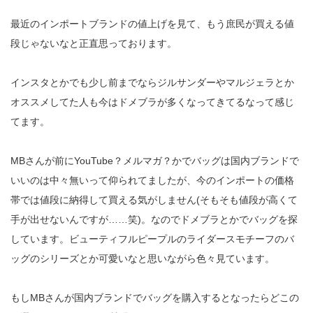
最近のインポートブランドの値上げを見て、もう庶民が買える値
段じゃないなと正直思っております。
インスタとかでも少し前までならジルサンダーやマルジェラとか
オススメしてた人も今はドメブラが多くなってきてるなって感じ
てます。
MBさんが前にYouTube？メルマガ？かでバッグは国内ブランドで
いいのは中々無いって仰られてましたが、今のインポートの価格
帯では値段に納得して買える気がしません(そもそも値段が高くて
手が出せないんですが……笑)。なのでドメブラとかでバッグを探
しています。ビューティフルピープルのライダースモチーフのバ
ッグのシリーズとか可愛いなと思いながら色々見ています。
もしMBさんが国内ブランドでバッグを購入するとなったらどこの