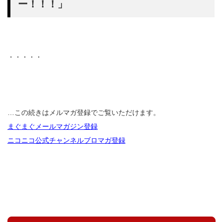
ー！！！」
・・・・・
…この続きはメルマガ登録でご覧いただけます。
まぐまぐメールマガジン登録
ニコニコ公式チャンネルブロマガ登録