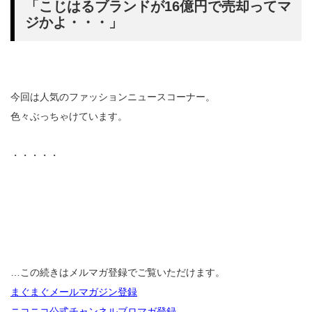
「こじはるブランドが16億円で売却ってマ
ジかよ・・・」
今回は人気のファッションニュースコーナー。
色々ぶっちゃけています。
・・・・・
…この続きはメルマガ登録でご覧いただけます。
まぐまぐメールマガジン登録
ニコニコ公式チャンネルブロマガ登録