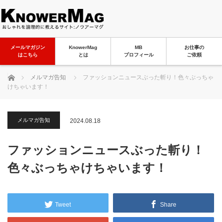
メールマガジン
KnowerMag
MB
お仕事の
はこちら
とは
プロフィール
ご依頼
ホーム
メルマガ告知
ファッションニュースぶった斬り！色々ぶっちゃ
けちゃいます！
メルマガ告知
2024.08.18
ファッションニュースぶった斬り！
色々ぶっちゃけちゃいます！
Tweet
Share