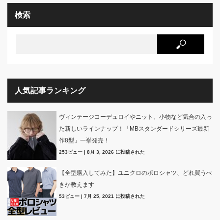
検索
人気記事ランキング
ヴィンテージコーデュロイやニット、小物など気合の入っ
た新しいラインナップ！「MBスタンダードシリーズ最新
作8型」一挙発売！
253ビュー
|
8月 3, 2026 に投稿された
【全型購入してみた】ユニクロのポロシャツ、どれ買うべ
きか教えます
53ビュー
|
7月 25, 2021 に投稿された