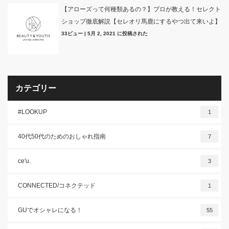
【アローズって何種類あるの？】プロが教える！セレクト
ショップ徹底解説【セレオリ馬鹿にするやつ出て来いよ】
33ビュー
|
5月 2, 2021 に投稿された
カテゴリー
#LOOKUP
1
40代50代のためのおしゃれ指南
7
ce'u.
3
CONNECTED/コネクテッド
1
GUでオシャレになる！
55