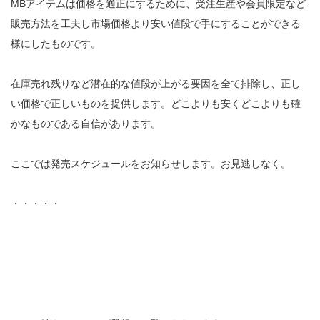
MBアイテムは価格を適正にするために、受注生産や会員限定など
販売方法を工夫し市場価格より安い値段で手にすることができる
様にしたものです。
在庫売れ残りなど潜在的な値段が上がる要因を全て排除し、正し
い価格で正しいものを提供します。どこよりも安くどこよりも確
かなものである自信があります。
ここでは発売スケジュールをお知らせします。お見逃しなく。
・・・・・