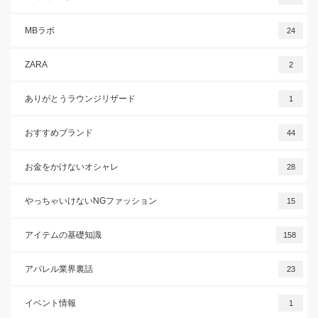
MBラボ
24
ZARA
2
ありがとうラウンジリザード
1
おすすめブランド
44
お金をかけないオシャレ
28
やっちゃいけないNGファッション
15
アイテムの基礎知識
158
アパレル業界裏話
23
イベント情報
1