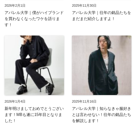
2026年2月1日
2025年11月30日
アパレル大学｜僕がハイブランド
アパレル大学｜往年の銘品たちを
を買わなくなったワケを語りま
まだまだ紹介しますよ！
す！
2026年1月4日
2025年11月16日
新年明けましておめでとうござい
アパレル大学｜知らなきゃ服好き
ます！MBも遂に15年目となりま
とは言わせない！往年の銘品たち
した！
を解説します！