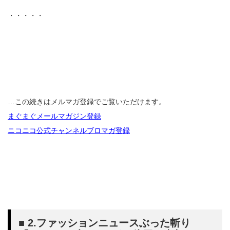
・・・・・
…この続きはメルマガ登録でご覧いただけます。
まぐまぐメールマガジン登録
ニコニコ公式チャンネルブロマガ登録
■ 2.ファッションニュースぶった斬り