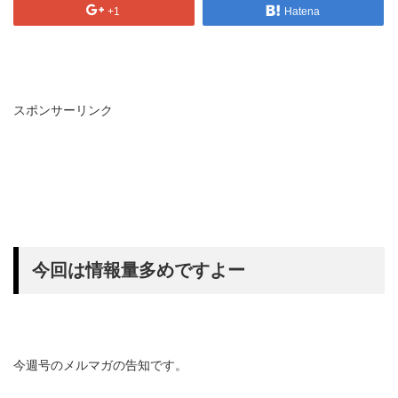
+1
Hatena
スポンサーリンク
今回は情報量多めですよー
今週号のメルマガの告知です。