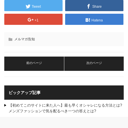
Tweet
Share
+1
Hatena
メルマガ告知
前のページ
次のページ
ピックアップ記事
【初めてこのサイトに来た人へ】最も早くオシャレになる方法とは?
メンズファッションで気を配るべき一つの答えとは?