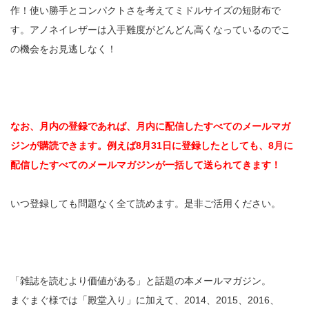
作！使い勝手とコンパクトさを考えてミドルサイズの短財布で
す。アノネイレザーは入手難度がどんどん高くなっているのでこ
の機会をお見逃しなく！
なお、月内の登録であれば、月内に配信したすべてのメールマガ
ジンが購読できます。例えば8月31日に登録したとしても、8月に
配信したすべてのメールマガジンが一括して送られてきます！
いつ登録しても問題なく全て読めます。是非ご活用ください。
「雑誌を読むより価値がある」と話題の本メールマガジン。
まぐまぐ様では「殿堂入り」に加えて、2014、2015、2016、