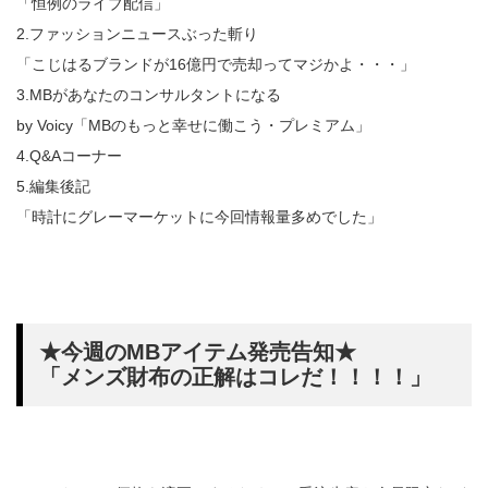
「恒例のライブ配信」
2.ファッションニュースぶった斬り
「こじはるブランドが16億円で売却ってマジかよ・・・」
3.MBがあなたのコンサルタントになる
by Voicy「MBのもっと幸せに働こう・プレミアム」
4.Q&Aコーナー
5.編集後記
「時計にグレーマーケットに今回情報量多めでした」
★今週のMBアイテム発売告知★
「メンズ財布の正解はコレだ！！！！」