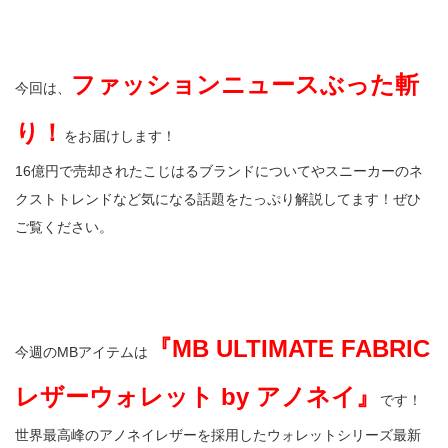
ファッションニュースぶった斬
今回は、
り！
をお届けします！
16億円で売却されたこじはるブランドについてやスニーカーのネ
クストトレンドなど気になる話題をたっぷり解説してます！ぜひ
ご覧ください。
『MB ULTIMATE FABRIC
今週のMBアイテムは
レザーウォレット by アノネイ』
です！
世界最高峰のアノネイレザーを採用したウォレットシリーズ最新