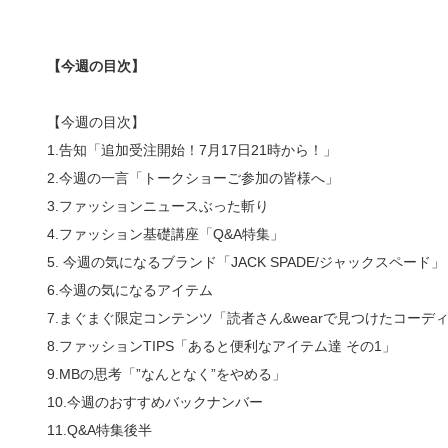
【今週の目次】
【今週の目次】
1.告知「追加受注開始！7月17日21時から！」
2.今週の一言「トークショーご参加の皆様へ」
3.ファッションニュースぶった斬り
4.ファッション基礎講座「Q&A特集」
5. 今週の気になるブランド「JACK SPADE/ジャックスペード」
6.今週の気になるアイテム
7.まぐまぐ限定コンテンツ「読者さん&wearで見つけたコーデ
8.ファッションTIPS「あると便利なアイテム達 その1」
9.MBの思考「”なんとなく”をやめる」
10.今週のおすすめバックナンバー
11.Q&A特集後半