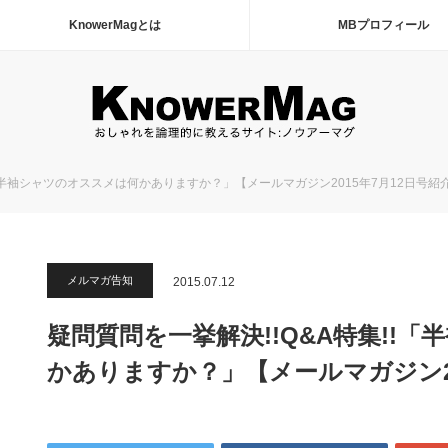
KnowerMagとは
MBプロフィール
!「半袖シャツのオススメは何かありますか？」【メールマガジン2015年7月12日号紹
メルマガ告知
2015.07.12
疑問質問を一挙解決!!Q&A特集!!
かありますか？」【メールマガジン20