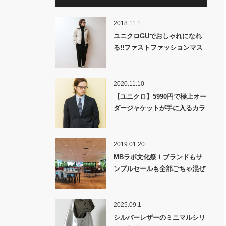
2018.11.1
ユニクロGUでおしゃれになれ
る!!ファストファッションマス
トバイ2018秋冬・前編！
2020.11.10
【ユニクロ】5990円で極上オー
ダージャケットが手に入るカラ
クリを解説！
2019.01.20
MBラボ文化祭！ブランドもサ
ンプルセールも全部ごちゃ混ぜ
な一大イベント開催!!
2025.09.1
シルバーレザーのミニマルシリ