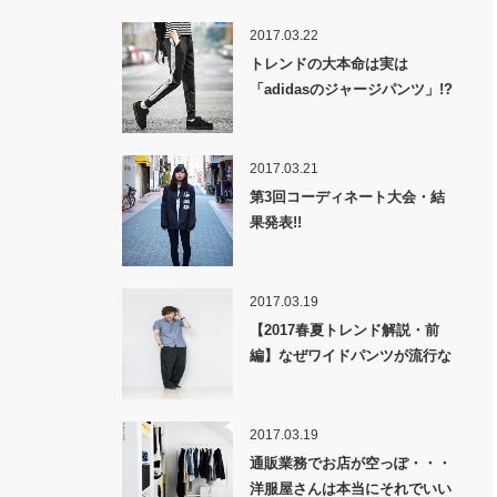
2017.03.22
トレンドの大本命は実は
「adidasのジャージパンツ」!?
2017.03.21
第3回コーディネート大会・結
果発表!!
2017.03.19
【2017春夏トレンド解説・前
編】なぜワイドパンツが流行な
のか！？
2017.03.19
通販業務でお店が空っぽ・・・
洋服屋さんは本当にそれでいい