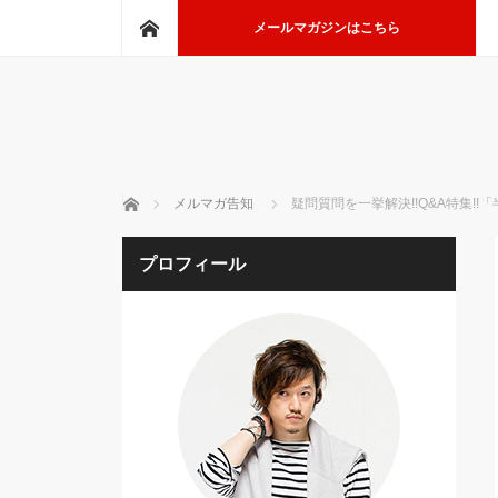
ホーム
メールマガジンはこちら
ホーム
メルマガ告知
疑問質問を一挙解決!!Q&A特集!
プロフィール