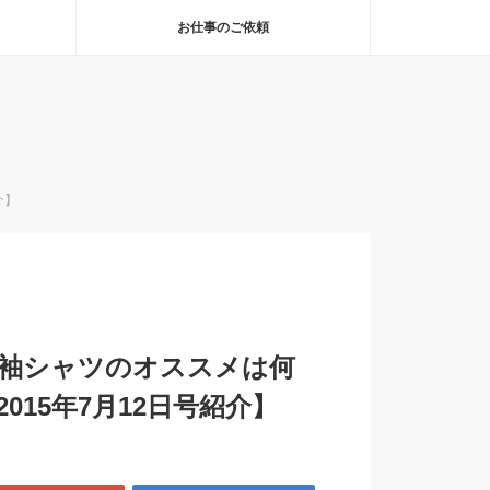
お仕事のご依頼
介】
「半袖シャツのオススメは何
15年7月12日号紹介】