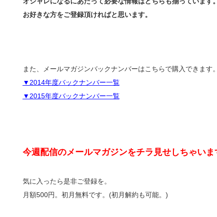
オシャレになるにあたって必要な情報はどちらも揃っています
お好きな方をご登録頂ければと思います。
また、メールマガジンバックナンバーはこちらで購入できます
▼2014年度バックナンバー一覧
▼2015年度バックナンバー一覧
今週配信のメールマガジンをチラ見せしちゃいま
気に入ったら是非ご登録を。
月額500円。初月無料です。(初月解約も可能。)