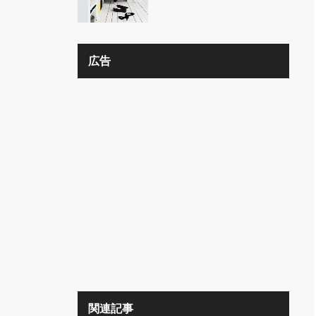
の？？
広告
関連記事