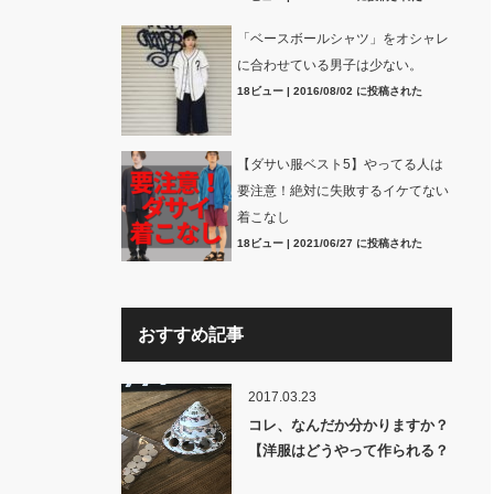
「ベースボールシャツ」をオシャレ
に合わせている男子は少ない。
18ビュー
|
2016/08/02 に投稿された
【ダサい服ベスト5】やってる人は
要注意！絶対に失敗するイケてない
着こなし
18ビュー
|
2021/06/27 に投稿された
おすすめ記事
2017.03.23
コレ、なんだか分かりますか？
【洋服はどうやって作られる？
裏話】