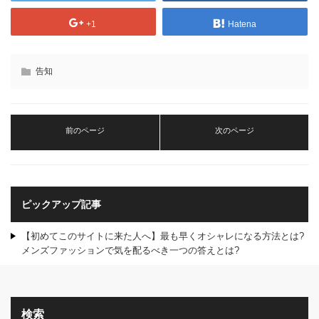
+1
Hatena
告知
前のページ
次のページ
ピックアップ記事
【初めてこのサイトに来た人へ】最も早くオシャレになる方法とは?
メンズファッションで気を配るべき一つの答えとは?
検索