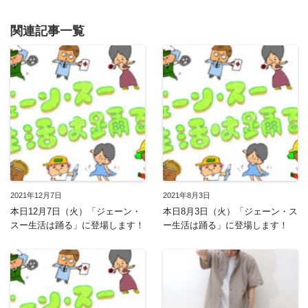
関連記事一覧
2021年12月7日
2021年8月3日
本日12月7日（火）「ジェーン・
本日8月3日（火）「ジェーン・ス
スー生活は踊る」に登場します！
ー生活は踊る」に登場します！