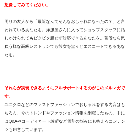
想像してみてください。
周りの友人から「最近なんでそんなおしゃれになったの？」と言
われているあなたを。洋服屋さんに入ってショップスタッフに話
しかけられてもビクビク臆せず対応できるあなたを。普段なら気
負う様な高級レストランでも彼女を堂々とエスコートできるあな
たを。
それらが実現できるようにフルサポートするのがこのメルマガで
す。
ユニクロなどのファストファッションでおしゃれをする内容はも
ちろん、今のトレンドやファッション情報を網羅したもの。中に
はQ&Aやコーディネート診断など個別の悩みにも答えるコンテン
ツも用意しています。