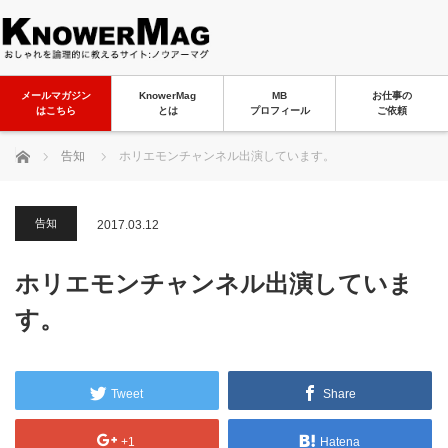
メールマガジン
KnowerMag
MB
お仕事の
はこちら
とは
プロフィール
ご依頼
ホーム
告知
ホリエモンチャンネル出演しています。
告知
2017.03.12
ホリエモンチャンネル出演していま
す。
Tweet
Share
+1
Hatena