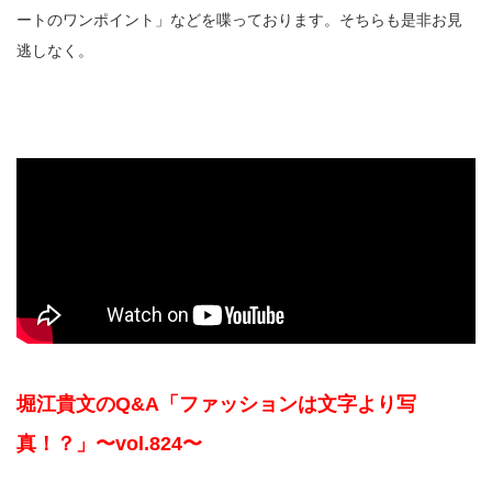
ートのワンポイント」などを喋っております。そちらも是非お見
逃しなく。
堀江貴文のQ&A「ファッションは文字より写
真！？」〜vol.824〜