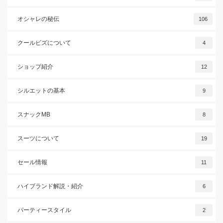
オシャレの秘伝
106
クールビズについて
4
ショップ紹介
12
シルエットの基本
9
スナックMB
8
スーツについて
19
セール情報
11
ハイブランド解説・紹介
6
パーティースタイル
2