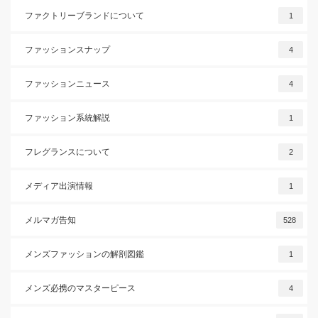
ファクトリーブランドについて
1
ファッションスナップ
4
ファッションニュース
4
ファッション系統解説
1
フレグランスについて
2
メディア出演情報
1
メルマガ告知
528
メンズファッションの解剖図鑑
1
メンズ必携のマスターピース
4