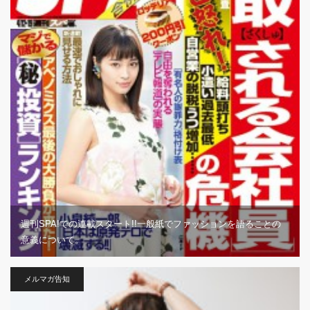
週刊SPA!での連載スタート!!一般紙でファッションを語ることの
意義について。
メルマガ告知