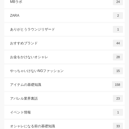
MBラボ
24
ZARA
2
ありがとうラウンジリザード
1
おすすめブランド
44
お金をかけないオシャレ
28
やっちゃいけないNGファッション
15
アイテムの基礎知識
158
アパレル業界裏話
23
イベント情報
1
オシャレになる前の基礎知識
33