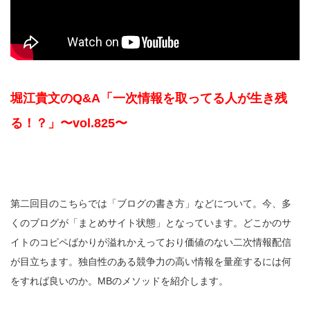
堀江貴文のQ&A「一次情報を取ってる人が生き残
る！？」〜vol.825〜
第二回目のこちらでは「ブログの書き方」などについて。今、多
くのブログが「まとめサイト状態」となっています。どこかのサ
イトのコピペばかりが溢れかえっており価値のない二次情報配信
が目立ちます。独自性のある競争力の高い情報を量産するには何
をすれば良いのか。MBのメソッドを紹介します。