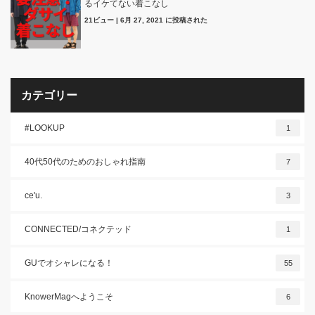
るイケてない着こなし
21ビュー
|
6月 27, 2021 に投稿された
カテゴリー
#LOOKUP
1
40代50代のためのおしゃれ指南
7
ce'u.
3
CONNECTED/コネクテッド
1
GUでオシャレになる！
55
KnowerMagへようこそ
6