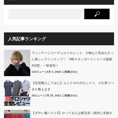
人気記事ランキング
ヴィンテージコーデュロイやニット、小物など気合の入っ
た新しいラインナップ！「MBスタンダードシリーズ最新
作8型」一挙発売！
133ビュー
|
8月 3, 2026 に投稿された
【全型購入してみた】ユニクロのポロシャツ、どれ買うべ
きか教えます
25ビュー
|
7月 25, 2021 に投稿された
【ダサい服ベスト5】やってる人は要注意！絶対に失敗す