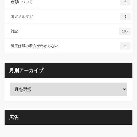
色彩について
6
限定メルマガ
9
雑記
185
魔王は服の着方がわからない
5
月別アーカイブ
広告