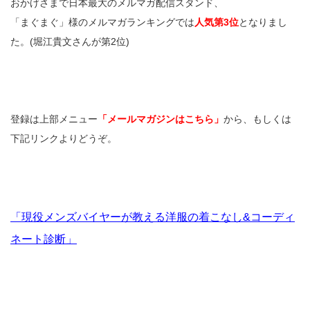
おかげさまで日本最大のメルマガ配信スタンド、
「まぐまぐ」様のメルマガランキングでは
人気第3位
となりまし
た。(堀江貴文さんが第2位)
登録は上部メニュー
「メールマガジンはこちら」
から、もしくは
下記リンクよりどうぞ。
「現役メンズバイヤーが教える洋服の着こなし&コーディ
ネート診断」