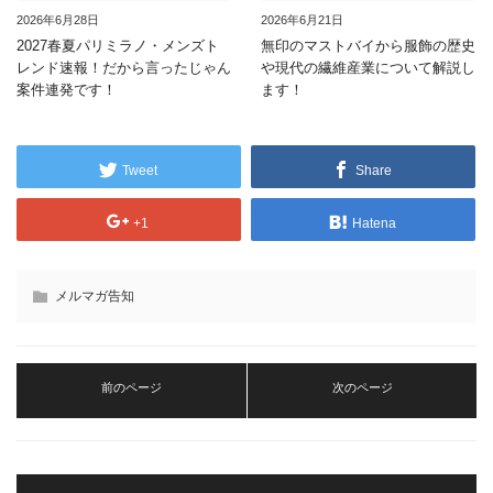
2026年6月28日
2026年6月21日
2027春夏パリミラノ・メンズト
無印のマストバイから服飾の歴史
レンド速報！だから言ったじゃん
や現代の繊維産業について解説し
案件連発です！
ます！
Tweet
Share
+1
Hatena
メルマガ告知
前のページ
次のページ