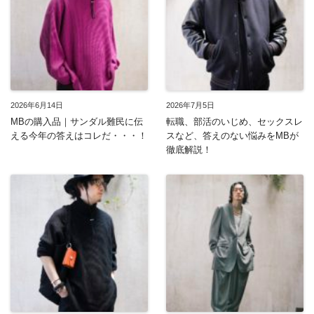
2026年6月14日
2026年7月5日
MBの購入品｜サンダル難民に伝
転職、部活のいじめ、セックスレ
える今年の答えはコレだ・・・！
スなど、答えのない悩みをMBが
徹底解説！