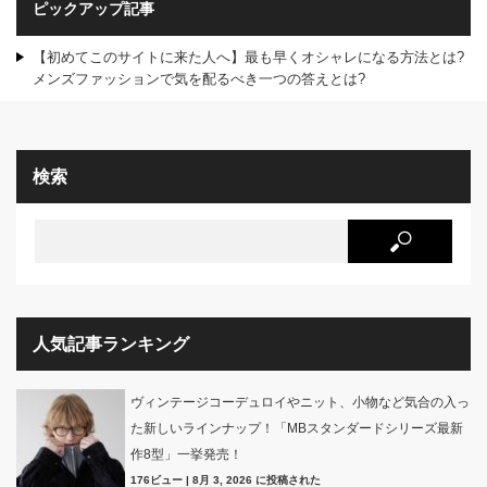
ピックアップ記事
【初めてこのサイトに来た人へ】最も早くオシャレになる方法とは?
メンズファッションで気を配るべき一つの答えとは?
検索
人気記事ランキング
ヴィンテージコーデュロイやニット、小物など気合の入っ
た新しいラインナップ！「MBスタンダードシリーズ最新
作8型」一挙発売！
176ビュー
|
8月 3, 2026 に投稿された