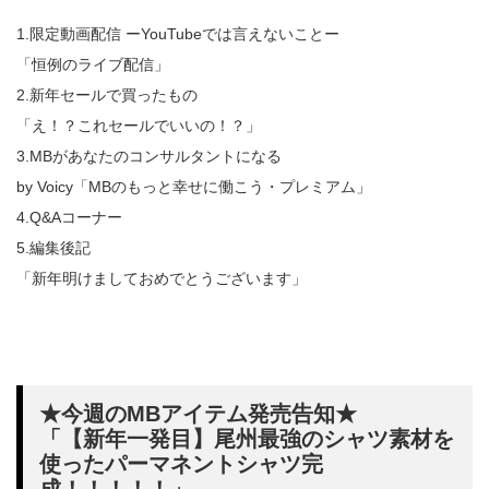
1.限定動画配信 ーYouTubeでは言えないことー
「恒例のライブ配信」
2.新年セールで買ったもの
「え！？これセールでいいの！？」
3.MBがあなたのコンサルタントになる
by Voicy「MBのもっと幸せに働こう・プレミアム」
4.Q&Aコーナー
5.編集後記
「新年明けましておめでとうございます」
★今週のMBアイテム発売告知★
「【新年一発目】尾州最強のシャツ素材を
使ったパーマネントシャツ完