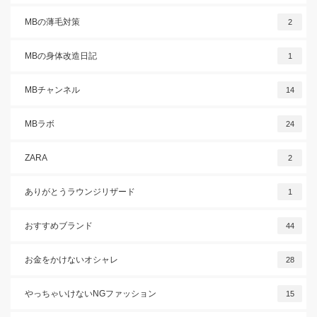
MBの薄毛対策
2
MBの身体改造日記
1
MBチャンネル
14
MBラボ
24
ZARA
2
ありがとうラウンジリザード
1
おすすめブランド
44
お金をかけないオシャレ
28
やっちゃいけないNGファッション
15