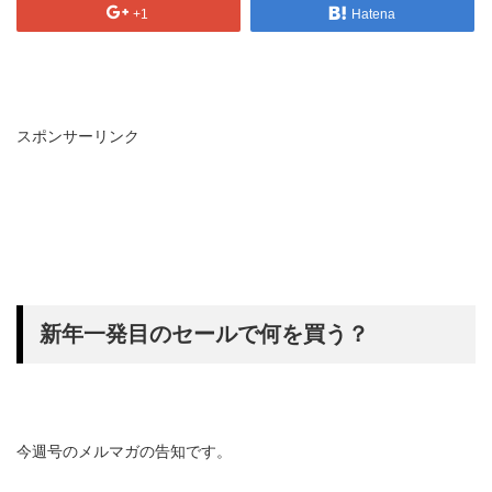
+1
Hatena
スポンサーリンク
新年一発目のセールで何を買う？
今週号のメルマガの告知です。