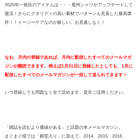
2025年一発目のアイテムは・・・尾州シャツがアップデートして
復活！さらにクオリティの高い素材でパターンも見直した最高傑
作！！イージーケアなのが嬉しい。お見逃しなく！
なお、月内の登録であれば、月内に配信したすべてのメールマガ
ジンが購読できます。例えば1月31日に登録したとしても、1月に
配信したすべてのメールマガジンが一括して送られてきます！
いつ登録しても問題なく全て読めます。是非ご活用ください。
「雑誌を読むより価値がある」と話題の本メールマガジン。
まぐまぐ様では「殿堂入り」に加えて、2014、2015、2016、