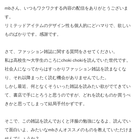
mbさん、いつもワクワクする内容の配信をありがとうございま
す。
リミテッドアイテムのデザイン性も個人的にどハマりで、欲しい
ものばかりです。感謝です。
さて、ファッション雑誌に関する質問をさせてください。
私は高校生〜大学生のころにchoki chokiを読んでいた世代です。
社会人になってからはすっかりファッション雑誌を読まなくな
り、それ以降まったく読む機会がありませんでした。
しかし最近、何となくそういった雑誌を読みたい欲がでてきてい
て、書店で手にとろうと思うのですが、どれを読むものか買うべ
きかと思ってしまって結局手付かずです。
そこで、この雑誌を読んでおくと洋服の勉強になるよ、読んでい
て面白いよ、みたいなmbさんオススメのものを教えていただけま
せんでしょうか？