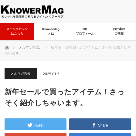
メールマガジン
KnowerMag
MB
お仕事の
はこちら
とは
プロフィール
ご依頼
ホーム
メルマガ告知
新年セールで買ったアイテム！さっそく紹介しち
ゃいます。
メルマガ告知
2025.01.5
新年セールで買ったアイテム！さっ
そく紹介しちゃいます。
Tweet
Share