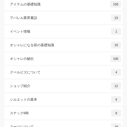
アイテムの基礎知識
158
アパレル業界裏話
23
イベント情報
1
オシャレになる前の基礎知識
33
オシャレの秘伝
106
クールビズについて
4
ショップ紹介
12
シルエットの基本
9
スナックMB
8
スーツについて
19