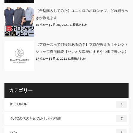
【全型購入してみた】ユニクロのポロシャツ、どれ買うべ
きか教えます
40ビュー
|
7月 25, 2021 に投稿された
【アローズって何種類あるの？】プロが教える！セレクト
ショップ徹底解説【セレオリ馬鹿にするやつ出て来いよ】
27ビュー
|
5月 2, 2021 に投稿された
カテゴリー
#LOOKUP
1
40代50代のためのおしゃれ指南
7
ce'u.
3