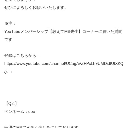
ぜひによろしくお願いいたします。
※注：
YouTubeメンバーシップ【教えてMB先生】コーナーに届いた質問
です
登録はこちらから→
https://www.youtube.com/channel/UCagAVZFPcLh9UMDidIUfXKQ
/join
【Q2.】
ペンネーム：qoo
毎週のMBアイテム楽しみにしております。