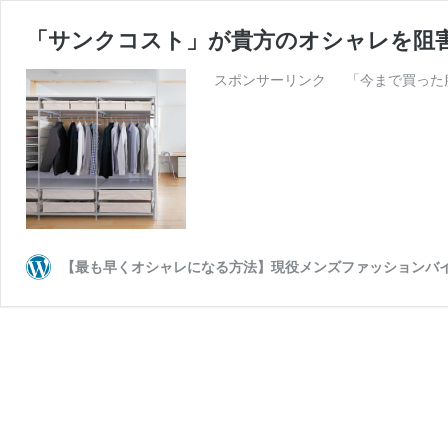
「サンクコスト」が貴方のオシャレを阻
スポンサーリンク 「今まで買った服
【最も早くオシャレになる方法】現役メンズファッションバイヤー