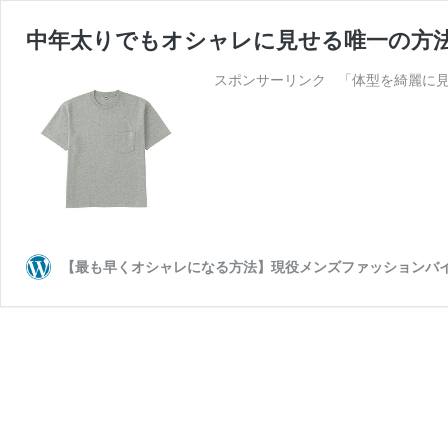
中年太りでもオシャレに見せる唯一の方
スポンサーリンク 「体型を綺麗に見せ
【最も早くオシャレになる方法】現役メンズファッションバイヤー