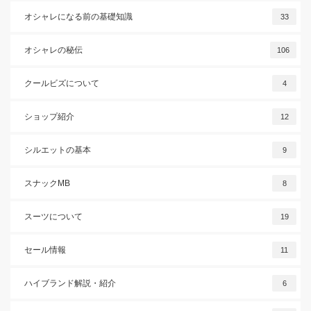
オシャレになる前の基礎知識
33
オシャレの秘伝
106
クールビズについて
4
ショップ紹介
12
シルエットの基本
9
スナックMB
8
スーツについて
19
セール情報
11
ハイブランド解説・紹介
6