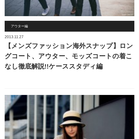
アウター編
2013.11.27
【メンズファッション海外スナップ】ロン
グコート、アウター、モッズコートの着こ
なし徹底解説!!ケーススタディ編