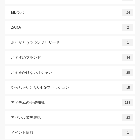
MBラボ
24
ZARA
2
ありがとうラウンジリザード
1
おすすめブランド
44
お金をかけないオシャレ
28
やっちゃいけないNGファッション
15
アイテムの基礎知識
158
アパレル業界裏話
23
イベント情報
1