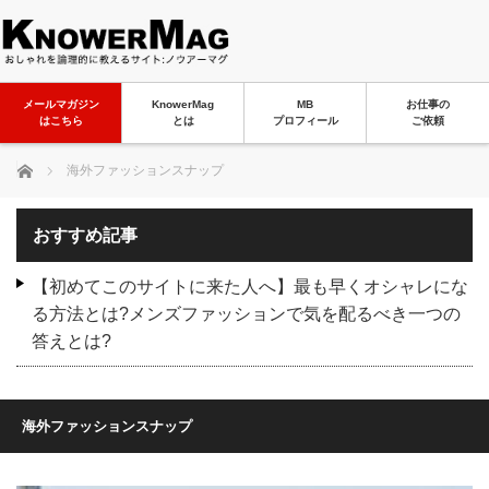
メールマガジン
KnowerMag
MB
お仕事の
はこちら
とは
プロフィール
ご依頼
ホーム
海外ファッションスナップ
おすすめ記事
【初めてこのサイトに来た人へ】最も早くオシャレにな
る方法とは?メンズファッションで気を配るべき一つの
答えとは?
海外ファッションスナップ