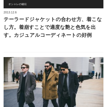
オシャレの秘伝
2013.12.6
テーラードジャケットの合わせ方、着こな
し方。着崩すことで適度な艶と色気を出
す。カジュアルコーディネートの好例