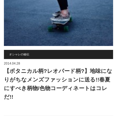
オシャレの秘伝
2014.04.28
【ボタニカル柄?レオパード柄?】地味にな
りがちなメンズファッションに送る!!春夏
にすべき柄物/色物コーディネートはコレ
だ!!