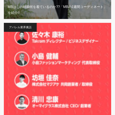
MBはこの時期何を着ているのか??「MBの1週間コーディネート」
を紹介!!
アパレル業界裏話