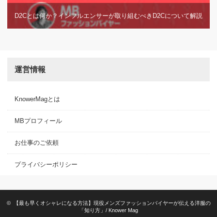
D2Cとは何か？インフルエンサーが取り組むべきD2Cについて解説
運営情報
KnowerMagとは
MBプロフィール
お仕事のご依頼
プライバシーポリシー
©
【最も早くオシャレになる方法】現役メンズファッションバイヤーが伝える洋服の
「知り方」/ Knower Mag