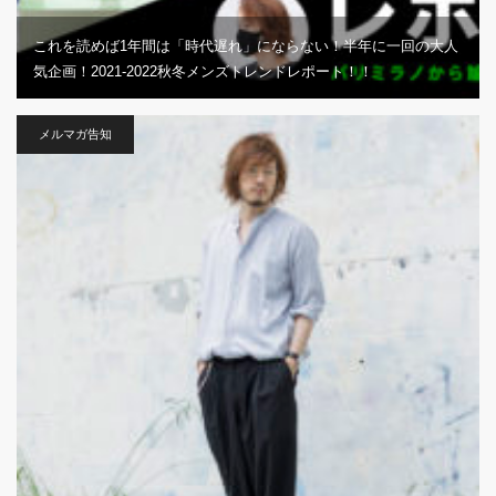
これを読めば1年間は「時代遅れ」にならない！半年に一回の大人
気企画！2021-2022秋冬メンズトレンドレポート！！
メルマガ告知