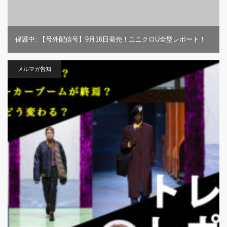
保護中: 【号外配信号】9月16日発売！ユニクロU全型レポート！
メルマガ告知