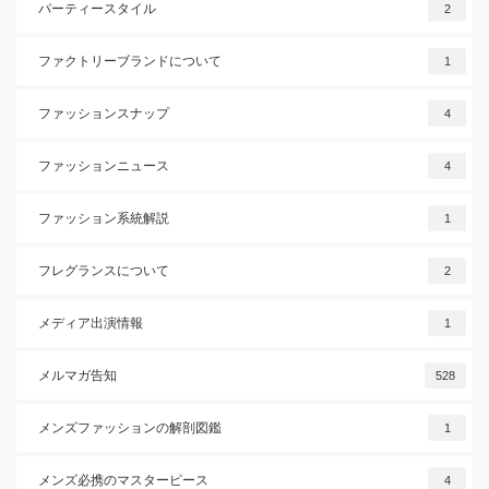
パーティースタイル
2
ファクトリーブランドについて
1
ファッションスナップ
4
ファッションニュース
4
ファッション系統解説
1
フレグランスについて
2
メディア出演情報
1
メルマガ告知
528
メンズファッションの解剖図鑑
1
メンズ必携のマスターピース
4