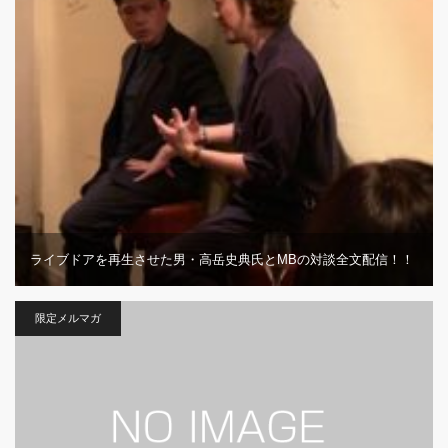
ライブドアを再生させた男・高岳史典氏とMBの対談全文配信！！
限定メルマガ