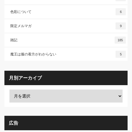
色彩について
6
限定メルマガ
9
雑記
185
魔王は服の着方がわからない
5
月別アーカイブ
広告