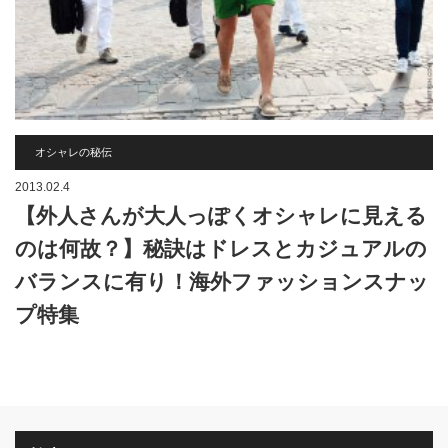
オシャレの秘伝
2013.02.4
【外人さんが大人っぽくオシャレに見える
のは何故？】秘訣はドレスとカジュアルの
バランスに有り！海外ファッションスナッ
プ特集