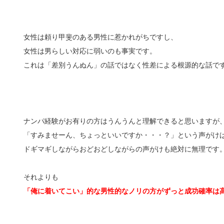
女性は頼り甲斐のある男性に惹かれがちですし、
女性は男らしい対応に弱いのも事実です。
これは「差別うんぬん」の話ではなく性差による根源的な話で
ナンパ経験がお有りの方はうんうんと理解できると思いますが
「すみませーん、ちょっといいですか・・・？」という声がけ
ドギマギしながらおどおどしながらの声がけも絶対に無理です
それよりも
「俺に着いてこい」的な男性的なノリの方がずっと成功確率は