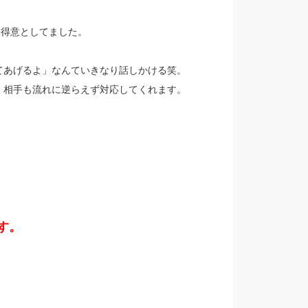
を得意としてました。
てあげるよ」なんていきなり話しかける笑。
、相手も流れに逆らえず対応してくれます。
す。