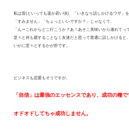
私は昔(といっても遥か若い頃)、「いきなり話しかけるワザ」
「すみません」「ちょっといいですか？」じゃなくて、
「んーこれからどこ行こうか？あ！あそこ美味いから連れてっ
堂々と何も臆することなく友達だと思って普通に話しかけると
いかに堂々とするかが肝です。
ビジネスも恋愛もそうですが、
「自信」は最強のエッセンスであり、成功の種で
オドオドしてちゃ成功しません。