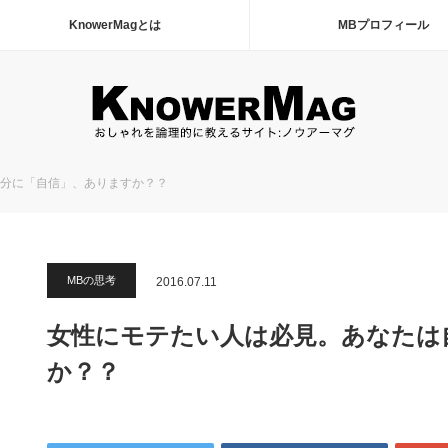
KnowerMagとは
MBプロフィール
分に「自信」、ありますか？？
MBの思考
2016.07.11
女性にモテたい人は必見。あなたは
か？？