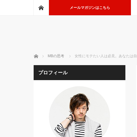
ホーム
メールマガジンはこちら
ホーム
MBの思考
女性にモテたい人は必見。あなたは自
プロフィール