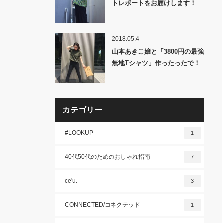
トレポートをお届けします！
2018.05.4
山本あきこ嬢と「3800円の最強
無地Tシャツ」作ったったで！
カテゴリー
#LOOKUP
1
40代50代のためのおしゃれ指南
7
ce'u.
3
CONNECTED/コネクテッド
1