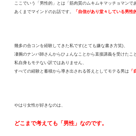
ここでいう「男性的」とは「筋肉質のムキムキマッチョマンで
あくまでマインドのお話です。
「自信があり堂々している男性
幾多の合コンを経験してきた私です(とても嫌な書き方笑)、
凄腕のナンパ師さんからひょんなことから直接講義を受けたこ
私自身もモテない訳ではありません、
すべての経験と蓄積から導き出される答えとしてモテる男は
「
やはり女性が好きなのは、
どこまで考えても「男性」なのです。