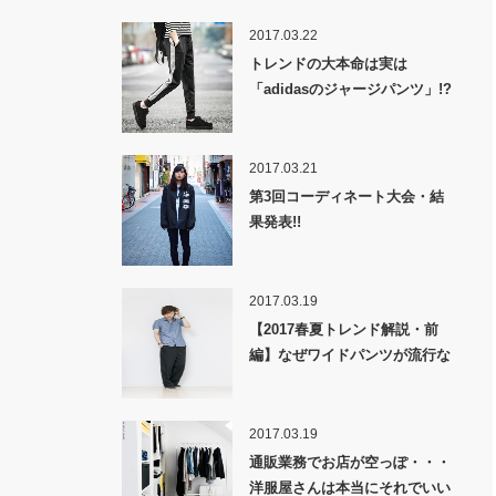
2017.03.22
トレンドの大本命は実は
「adidasのジャージパンツ」!?
2017.03.21
第3回コーディネート大会・結
果発表!!
2017.03.19
【2017春夏トレンド解説・前
編】なぜワイドパンツが流行な
のか！？
2017.03.19
通販業務でお店が空っぽ・・・
洋服屋さんは本当にそれでいい