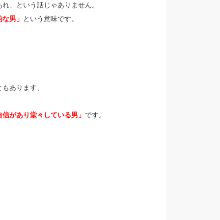
あれ」という話じゃありません。
的な男」
という意味です。
ともあります、
自信があり堂々している男」
です。