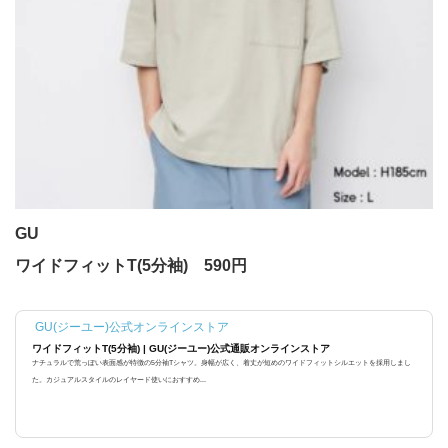
GU
ワイドフィットT(5分袖) 590円
GU(ジーユー)公式オンラインストア
ワイドフィットT(5分袖) | GU(ジーユー)公式通販オンラインストア
ナチュラルで荒っぽい表面感が特徴の5分袖Tシャツ。身幅が広く、着丈が短めのワイドフィットシルエットを採用しまし
た。カジュアルスタイルのレイヤード使いにおすすめ...