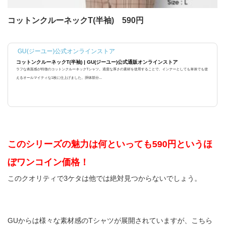
コットンクルーネックT(半袖) 590円
GU(ジーユー)公式オンラインストア
コットンクルーネックT(半袖) | GU(ジーユー)公式通販オンラインストア
ラフな表面感が特徴のコットンクルーネックTシャツ。適度な厚さの素材を使用することで、インナーとしても単体でも使
えるオールマイティな1枚に仕上げました。胴体部分...
このシリーズの魅力は何といっても590円というほ
ぼワンコイン価格！
このクオリティで3ケタは他では絶対見つからないでしょう。
GUからは様々な素材感のTシャツが展開されていますが、こちら