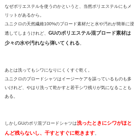
なぜポリエステルを使うのかというと、当然ポリエステルにもメ
リットがあるから。
ユニクロの天然繊維100%のブロード素材だと水や汚れが簡単に浸
GUのポリエステル混ブロード素材は
透してしまうけれど、
少々の水や汚れなら弾いてくれる
。
あとは洗ってもシワになりにくくすぐ乾く。
ユニクロのブロードシャツはイージーケアを謳っているものも多
いけれど、やはり洗って乾かすと若干シワ残りが気になることも
ある。
洗ったときにシワがほと
しかしGUのポリ混ブロードシャツは
んど残らないし、干すとすぐに乾きます
。