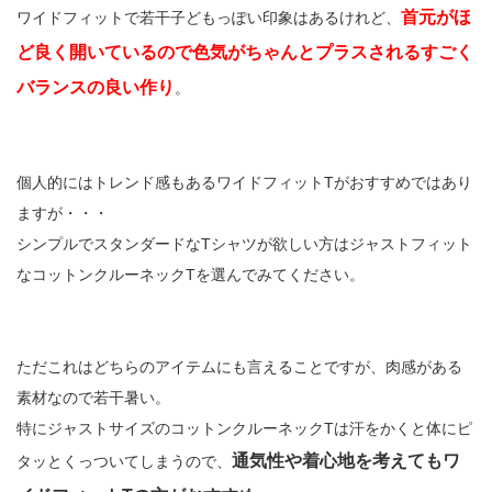
首元がほ
ワイドフィットで若干子どもっぽい印象はあるけれど、
ど良く開いているので色気がちゃんとプラスされるすごく
バランスの良い作り
。
個人的にはトレンド感もあるワイドフィットTがおすすめではあり
ますが・・・
シンプルでスタンダードなTシャツが欲しい方はジャストフィット
なコットンクルーネックTを選んでみてください。
ただこれはどちらのアイテムにも言えることですが、肉感がある
素材なので若干暑い。
特にジャストサイズのコットンクルーネックTは汗をかくと体にピ
通気性や着心地を考えてもワ
タッとくっついてしまうので、