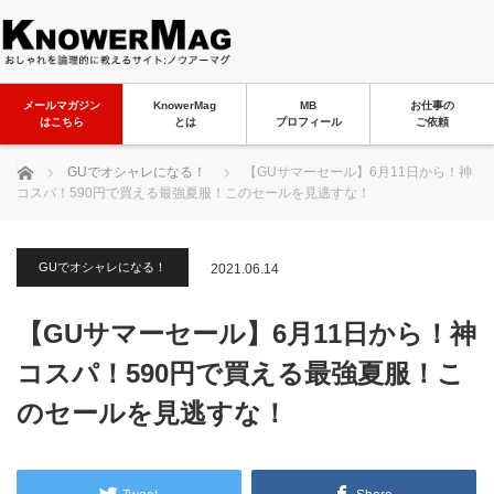
メールマガジン
KnowerMag
MB
お仕事の
はこちら
とは
プロフィール
ご依頼
ホーム
GUでオシャレになる！
【GUサマーセール】6月11日から！神
コスパ！590円で買える最強夏服！このセールを見逃すな！
GUでオシャレになる！
2021.06.14
【GUサマーセール】6月11日から！神
コスパ！590円で買える最強夏服！こ
のセールを見逃すな！