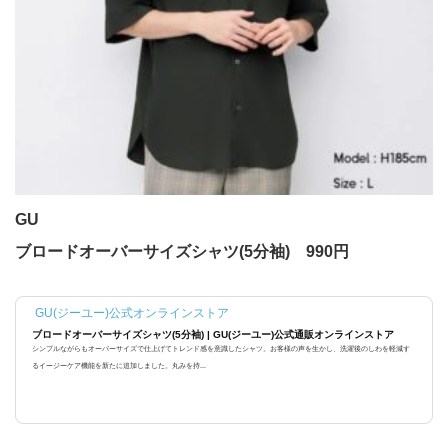
GU
ブロードオーバーサイズシャツ(5分袖) 990円
GU(ジーユー)公式オンラインストア
ブロードオーバーサイズシャツ(5分袖) | GU(ジーユー)公式通販オンラインストア
シンプルながらもオーバーサイズで仕上げてトレンド感を意識したシャツ。お客様の声を生かし、洗濯後のしわを軽減す
るイージーケア機能を新たに追加しました。丸みを持...