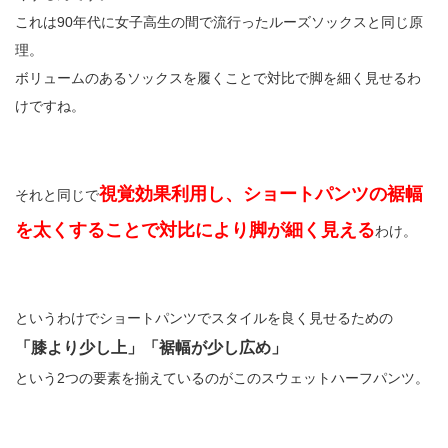
これは90年代に女子高生の間で流行ったルーズソックスと同じ原
理。
ボリュームのあるソックスを履くことで対比で脚を細く見せるわ
けですね。
視覚効果利用し、ショートパンツの裾幅
それと同じで
を太くすることで対比により脚が細く見える
わけ。
というわけでショートパンツでスタイルを良く見せるための
「膝より少し上」「裾幅が少し広め」
という2つの要素を揃えているのがこのスウェットハーフパンツ。