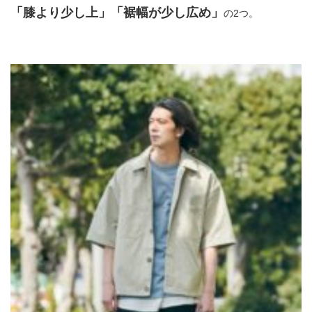
「膝より少し上」「裾幅が少し広め」
の2つ。