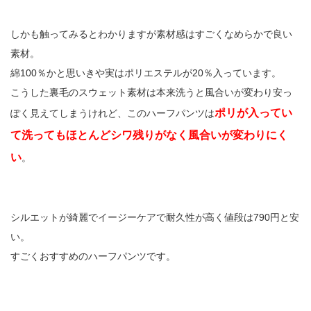
しかも触ってみるとわかりますが素材感はすごくなめらかで良い
素材。
綿100％かと思いきや実はポリエステルが20％入っています。
こうした裏毛のスウェット素材は本来洗うと風合いが変わり安っ
ポリが入ってい
ぽく見えてしまうけれど、このハーフパンツは
て洗ってもほとんどシワ残りがなく風合いが変わりにく
い
。
シルエットが綺麗でイージーケアで耐久性が高く値段は790円と安
い。
すごくおすすめのハーフパンツです。