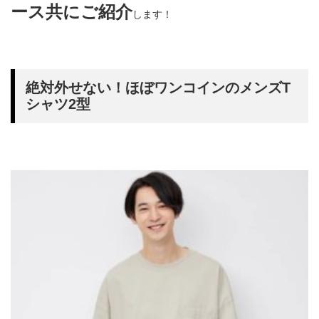
ース共にご紹介
します！
絶対外せない！ほぼワンコインのメンズT
シャツ2型