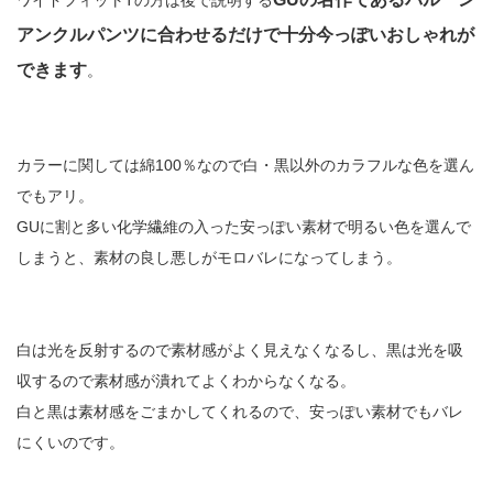
ワイドフィットTの方は後で説明する
アンクルパンツに合わせるだけで十分今っぽいおしゃれが
できます
。
カラーに関しては綿100％なので白・黒以外のカラフルな色を選ん
でもアリ。
GUに割と多い化学繊維の入った安っぽい素材で明るい色を選んで
しまうと、素材の良し悪しがモロバレになってしまう。
白は光を反射するので素材感がよく見えなくなるし、黒は光を吸
収するので素材感が潰れてよくわからなくなる。
白と黒は素材感をごまかしてくれるので、安っぽい素材でもバレ
にくいのです。