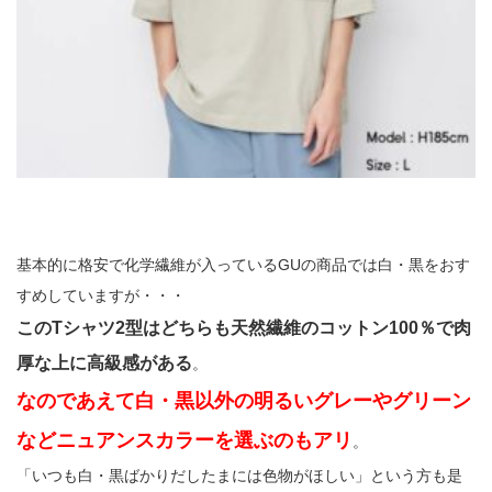
基本的に格安で化学繊維が入っているGUの商品では白・黒をおす
すめしていますが・・・
このTシャツ2型はどちらも天然繊維のコットン100％で肉
厚な上に高級感がある
。
なのであえて白・黒以外の明るいグレーやグリーン
などニュアンスカラーを選ぶのもアリ
。
「いつも白・黒ばかりだしたまには色物がほしい」という方も是