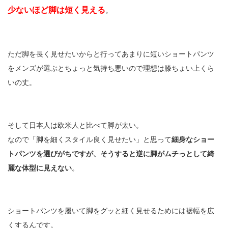
少ないほど脚は短く見える
。
ただ脚を長く見せたいからと行ってあまりに短いショートパンツ
をメンズが選ぶとちょっと気持ち悪いので理想は膝ちょい上くら
いの丈。
そして日本人は欧米人と比べて脚が太い。
なので「脚を細くスタイル良く見せたい」と思って
細身なショー
トパンツを選びがちですが、そうすると逆に脚がムチっとして綺
麗な体型に見えない
。
ショートパンツを履いて脚をグッと細く見せるためには裾幅を広
くするんです。