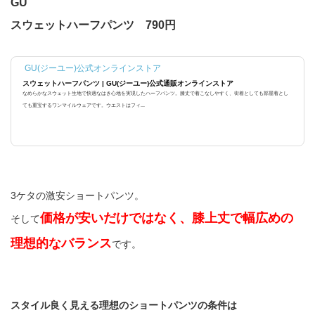
GU
スウェットハーフパンツ 790円
GU(ジーユー)公式オンラインストア
スウェットハーフパンツ | GU(ジーユー)公式通販オンラインストア
なめらかなスウェット生地で快適なはき心地を実現したハーフパンツ。膝丈で着こなしやすく、街着としても部屋着とし
ても重宝するワンマイルウェアです。ウエストはフィ...
3ケタの激安ショートパンツ。
価格が安いだけではなく、膝上丈で幅広めの
そして
理想的なバランス
です。
スタイル良く見える理想のショートパンツの条件は