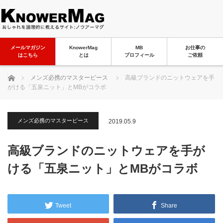
メールマガジン
KnowerMag
MB
お仕事の
はこちら
とは
プロフィール
ご依頼
ホーム
メンズ必携のマスターピース
高級ブランドのニットウェアを手
がける「五泉ニット」とMBがコラボ
メンズ必携のマスターピース
2019.05.9
高級ブランドのニットウェアを手が
ける「五泉ニット」とMBがコラボ
Tweet
Share