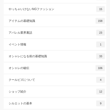
やっちゃいけないNGファッション
15
アイテムの基礎知識
158
アパレル業界裏話
23
イベント情報
1
オシャレになる前の基礎知識
33
オシャレの秘伝
106
クールビズについて
4
ショップ紹介
12
シルエットの基本
9