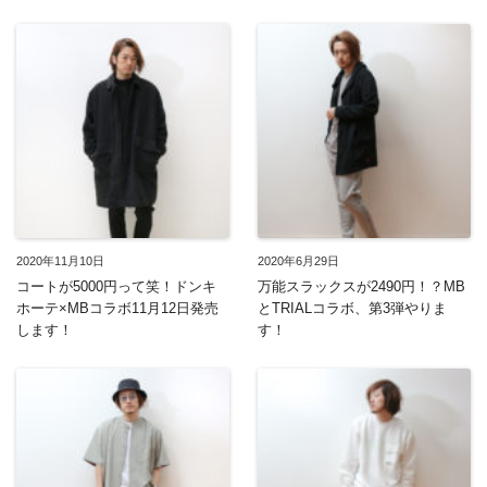
2020年11月10日
2020年6月29日
コートが5000円って笑！ドンキ
万能スラックスが2490円！？MB
ホーテ×MBコラボ11月12日発売
とTRIALコラボ、第3弾やりま
します！
す！