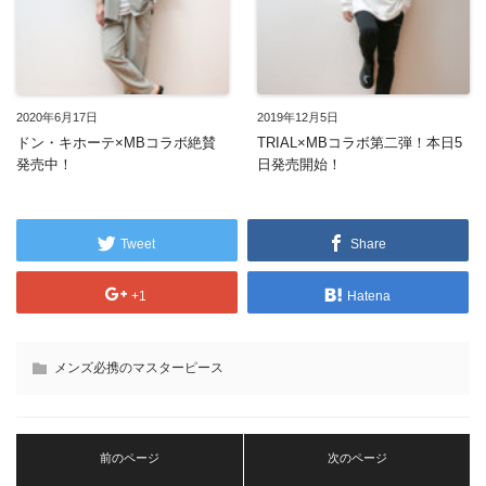
2020年6月17日
2019年12月5日
ドン・キホーテ×MBコラボ絶賛
TRIAL×MBコラボ第二弾！本日5
発売中！
日発売開始！
Tweet
Share
+1
Hatena
メンズ必携のマスターピース
前のページ
次のページ