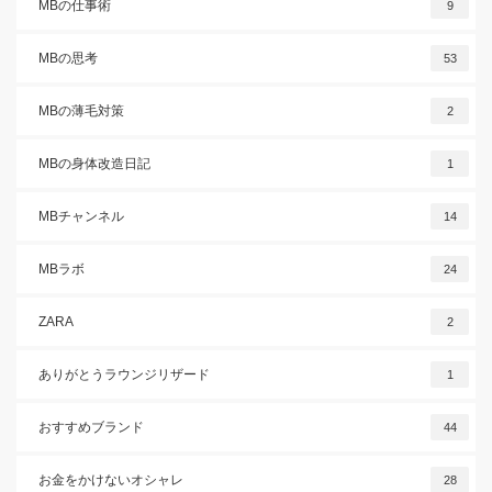
MBの仕事術
9
MBの思考
53
MBの薄毛対策
2
MBの身体改造日記
1
MBチャンネル
14
MBラボ
24
ZARA
2
ありがとうラウンジリザード
1
おすすめブランド
44
お金をかけないオシャレ
28