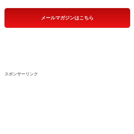
メールマガジンはこちら
スポンサーリンク