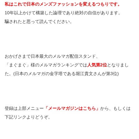
私はこれで日本のメンズファッションを変えるつもりです。
10年以上かけて構築した論理であり絶対の自信があります。
騙されたと思って読んでください。
おかげさまで日本最大のメルマガ配信スタンド、
「まぐまぐ」様のメルマガランキングでは
人気第2位
となりまし
た。(日本のメルマガの金字塔である堀江貴文さんが第3位)
登録は上部メニュー
「メールマガジンはこちら」
から、もしくは
下記リンクよりどうぞ。