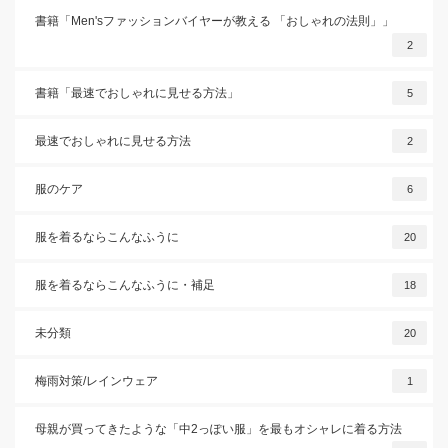
書籍「Men'sファッションバイヤーが教える 「おしゃれの法則」」
2
書籍「最速でおしゃれに見せる方法」
5
最速でおしゃれに見せる方法
2
服のケア
6
服を着るならこんなふうに
20
服を着るならこんなふうに・補足
18
未分類
20
梅雨対策/レインウェア
1
母親が買ってきたような「中2っぽい服」を最もオシャレに着る方法