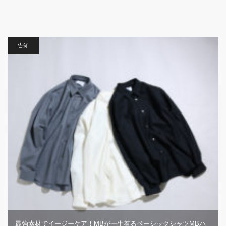
告知
最強素材でイージーケア！MBが一生着るベーシックシャツMBハ