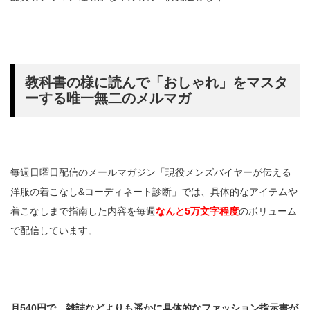
教科書の様に読んで「おしゃれ」をマスタ
ーする唯一無二のメルマガ
毎週日曜日配信のメールマガジン「現役メンズバイヤーが伝える
洋服の着こなし&コーディネート診断」では、具体的なアイテムや
着こなしまで指南した内容を毎週
なんと5万文字程度
のボリューム
で配信しています。
月540円で、雑誌などよりも遥かに具体的なファッション指示書が