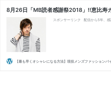
8月26日「MB読者感謝祭2018」!!
スポンサーリンク 配信から5年、感
【最も早くオシャレになる方法】現役メンズファッションバイヤー