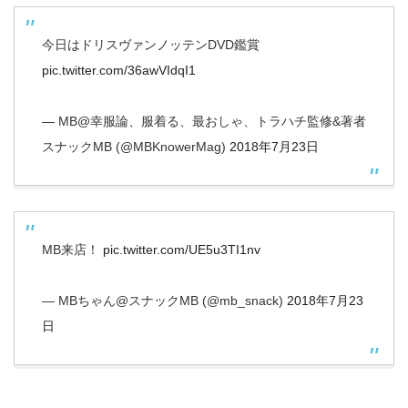
今日はドリスヴァンノッテンDVD鑑賞
pic.twitter.com/36awVIdqI1
— MB@幸服論、服着る、最おしゃ、トラハチ監修&著者
スナックMB (@MBKnowerMag)
2018年7月23日
MB来店！
pic.twitter.com/UE5u3TI1nv
— MBちゃん@スナックMB (@mb_snack)
2018年7月23
日