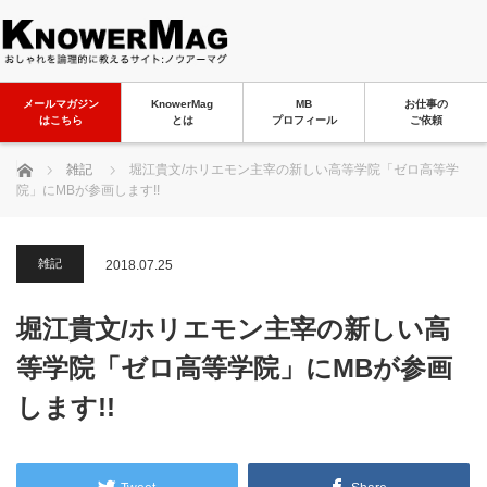
メールマガジン
KnowerMag
MB
お仕事の
はこちら
とは
プロフィール
ご依頼
ホーム
雑記
堀江貴文/ホリエモン主宰の新しい高等学院「ゼロ高等学
院」にMBが参画します!!
雑記
2018.07.25
堀江貴文/ホリエモン主宰の新しい高
等学院「ゼロ高等学院」にMBが参画
します!!