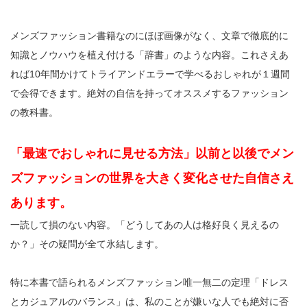
メンズファッション書籍なのにほぼ画像がなく、文章で徹底的に
知識とノウハウを植え付ける「辞書」のような内容。これさえあ
れば10年間かけてトライアンドエラーで学べるおしゃれが１週間
で会得できます。絶対の自信を持ってオススメするファッション
の教科書。
「最速でおしゃれに見せる方法」以前と以後でメン
ズファッションの世界を大きく変化させた自信さえ
あります。
一読して損のない内容。「どうしてあの人は格好良く見えるの
か？」その疑問が全て氷結します。
特に本書で語られるメンズファッション唯一無二の定理「ドレス
とカジュアルのバランス」は、私のことが嫌いな人でも絶対に否