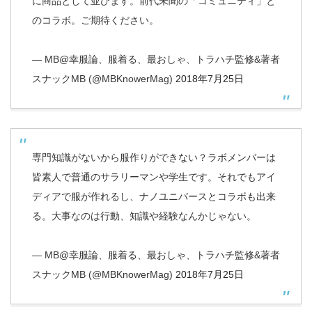
に商品として並びます。前代未聞の「コミュニティ」と
のコラボ。ご期待ください。
— MB@幸服論、服着る、最おしゃ、トラハチ監修&著者
スナックMB (@MBKnowerMag)
2018年7月25日
専門知識がないから服作りができない？ラボメンバーは
皆素人で普通のサラリーマンや学生です。それでもアイ
ディアで服が作れるし、ナノユニバースとコラボも出来
る。大事なのは行動、知識や経験なんかじゃない。
— MB@幸服論、服着る、最おしゃ、トラハチ監修&著者
スナックMB (@MBKnowerMag)
2018年7月25日