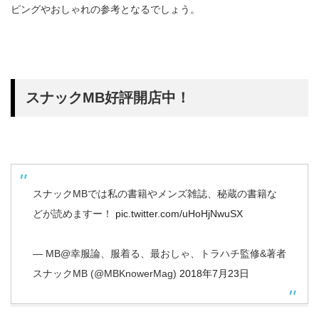
ピングやおしゃれの参考となるでしょう。
スナックMB好評開店中！
スナックMBでは私の書籍やメンズ雑誌、秘蔵の書籍な
どが読めますー！
pic.twitter.com/uHoHjNwuSX
— MB@幸服論、服着る、最おしゃ、トラハチ監修&著者
スナックMB (@MBKnowerMag)
2018年7月23日