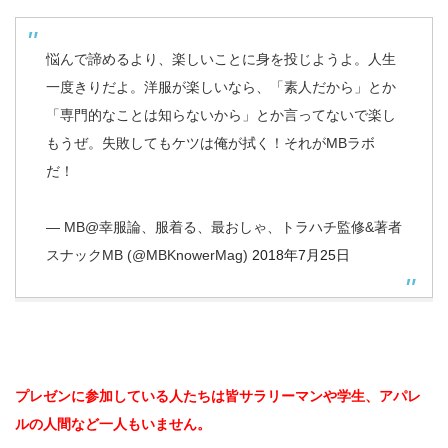
悩んで諦めるより、楽しいことに身を投じようよ。人生
一度きりだよ。洋服が楽しいなら、「素人だから」とか
「専門的なことは知らないから」とか言ってないで楽し
もうぜ。失敗してもケツは俺が拭く！それがMBラボ
だ！
— MB@幸服論、服着る、最おしゃ、トラハチ監修&著者
スナックMB (@MBKnowerMag)
2018年7月25日
プレゼンに参加している人たちは皆サラリーマンや学生、アパレ
ルの人間など一人もいません。