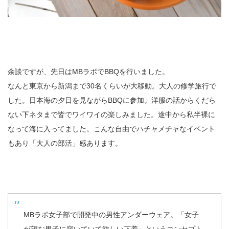
余談ですが、先日はMBラボでBBQを行いました。
なんと東京から新潟まで30名くらいが大移動。大人の修学旅行で
した。日本海の夕日を見ながらBBQに参加。洋服の話からくだら
ない下ネタまで皆でワイワイの楽しみました。途中から私半裸に
なって海に入ってました。こんな自由でハチャメチャなイベント
もあり「大人の部活」感あります。
MBラボ女子部で開発中の男性アンダーウェア。「女子
が望む男子に穿いていて欲しい下着」というコンセプト