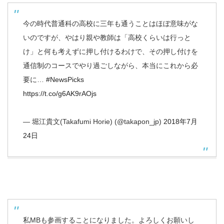
今の時代普通科の高校に三年も通うことはほぼ意味がな
いのですが、やはり親や教師は「高校くらいは行っと
け」と何も考えずに押し付けるわけで、その押し付けを
通信制のコースでやり過ごしながら、本当にこれから必
要に…
#NewsPicks
https://t.co/g6AK9rAOjs
— 堀江貴文(Takafumi Horie) (@takapon_jp)
2018年7月
24日
私MBも参画することになりました。よろしくお願いし