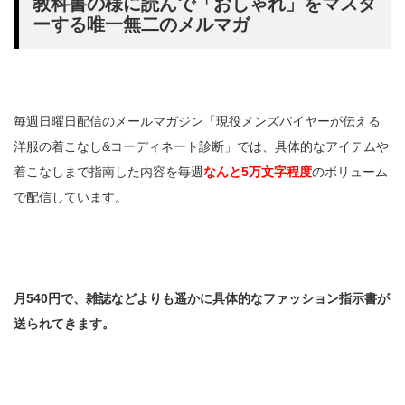
教科書の様に読んで「おしゃれ」をマスタ
ーする唯一無二のメルマガ
毎週日曜日配信のメールマガジン「現役メンズバイヤーが伝える
洋服の着こなし&コーディネート診断」では、具体的なアイテムや
着こなしまで指南した内容を毎週
なんと5万文字程度
のボリューム
で配信しています。
月540円で、雑誌などよりも遥かに具体的なファッション指示書が
送られてきます。