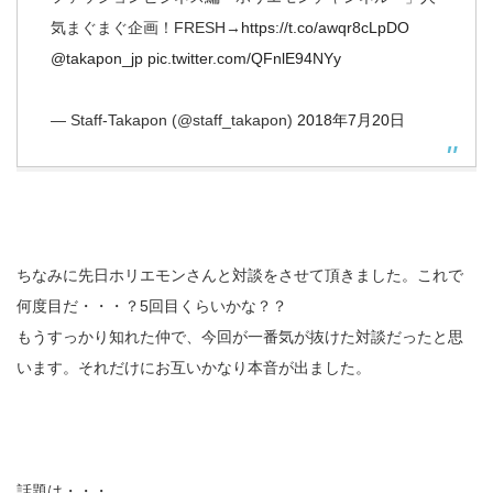
気まぐまぐ企画！FRESH→
https://t.co/awqr8cLpDO
@takapon_jp
pic.twitter.com/QFnlE94NYy
— Staff-Takapon (@staff_takapon)
2018年7月20日
ちなみに先日ホリエモンさんと対談をさせて頂きました。これで
何度目だ・・・？5回目くらいかな？？
もうすっかり知れた仲で、今回が一番気が抜けた対談だったと思
います。それだけにお互いかなり本音が出ました。
話題は・・・