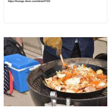
https://lounge.dmm.com/detail/723/