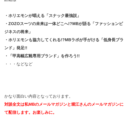
・ホリエモンが唱える「スナック最強説」
・ZOZOスーツの未来は一体どこへ!?MBが語る「ファッションビ
ジネスの将来」
・ホリエモンも協力してくれる!?MBラボが手がける「低身長ブラ
ンド」発足!!
・「甲高幅広靴専用ブランド」を作ろう!!
・・・などなど
かなり面白い内容となっております。
対談全文は私MBのメールマガジンと堀江さんのメールマガジンに
て配信します。お楽しみに。