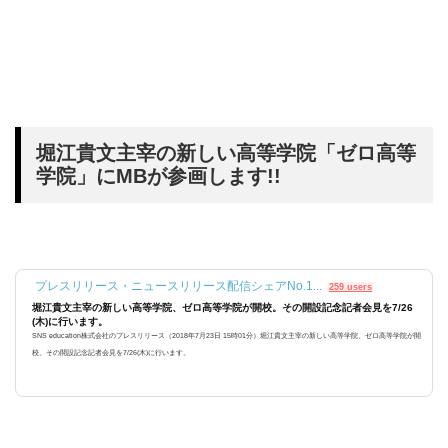
堀江貴文主宰の新しい高等学院「ゼロ高等
学院」にMBが参画します!!
プレスリリース・ニュースリリース配信シェアNo.1...
259 users
堀江貴文主宰の新しい高等学院、ゼロ高等学院が開校。その開設記念記者会見を7/26
(木)に行います。
SNS education株式会社のプレスリリース（2018年7月23日 15時01分）堀江貴文主宰の新しい高等学院、ゼロ高等学院が開
校。その開設記念記者会見を7/26(木)に行います。