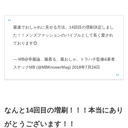
最速でおしゃれに見せる方法、14回目の増刷決定しまし
た！！メンズファッションのバイブルとして長く愛され
ております😊
— MB@幸服論、服着る、最おしゃ、トラハチ監修&著者
スナックMB (@MBKnowerMag)
2018年7月24日
なんと14回目の増刷！！！本当にあり
がとうございます！！