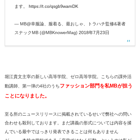
ます。
https://t.co/qsgb9wamDK
— MB@幸服論、服着る、最おしゃ、トラハチ監修&著者
スナックMB (@MBKnowerMag)
2018年7月23日
堀江貴文主宰の新しい高等学院、ゼロ高等学院。こちらの課外活
ファッション部門を私MBが担う
動講師、第一弾の4社のうち
ことになりました。
至る所のニュースリリースに掲載されているせいで弊社への問い
合わせも殺到しております。まだ講義の形式については内容を揉
んでいる最中ではっきり発表できることは何もありません