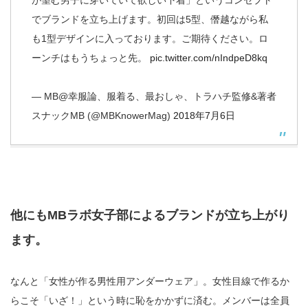
でブランドを立ち上げます。初回は5型、僭越ながら私
も1型デザインに入っております。ご期待ください。ロ
ーンチはもうちょっと先。
pic.twitter.com/nIndpeD8kq
— MB@幸服論、服着る、最おしゃ、トラハチ監修&著者
スナックMB (@MBKnowerMag)
2018年7月6日
他にもMBラボ女子部によるブランドが立ち上がり
ます。
なんと「女性が作る男性用アンダーウェア」。女性目線で作るか
らこそ「いざ！」という時に恥をかかずに済む。メンバーは全員