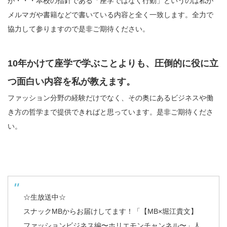
が・・・本校の指針である「座学ではなく行動」というのは私が
メルマガや書籍などで書いている内容と全く一致します。全力で
協力して参りますので是非ご期待ください。
10年かけて座学で学ぶことよりも、圧倒的に役に立
つ面白い内容を私が教えます。
ファッション分野の経験だけでなく、その奥にあるビジネスや働
き方の哲学まで提供できればと思っています。是非ご期待くださ
い。
☆生放送中☆
スナックMBからお届けしてます！「【MB×堀江貴文】
ファッションビジネス編〜ホリエモンチャンネル〜」人