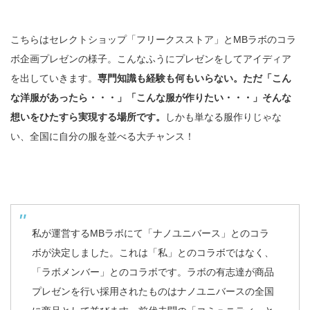
こちらはセレクトショップ「フリークスストア」とMBラボのコラ
ボ企画プレゼンの様子。こんなふうにプレゼンをしてアイディア
を出していきます。
専門知識も経験も何もいらない。ただ「こん
な洋服があったら・・・」「こんな服が作りたい・・・」そんな
想いをひたすら実現する場所です。
しかも単なる服作りじゃな
い、全国に自分の服を並べる大チャンス！
私が運営するMBラボにて「ナノユニバース」とのコラ
ボが決定しました。これは「私」とのコラボではなく、
「ラボメンバー」とのコラボです。ラボの有志達が商品
プレゼンを行い採用されたものはナノユニバースの全国