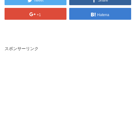
Tweet
Share
+1
Hatena
スポンサーリンク