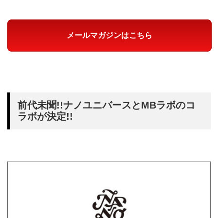
メールマガジンはこちら
前代未聞!!ナノユニバースとMBラボのコ
ラボが決定!!