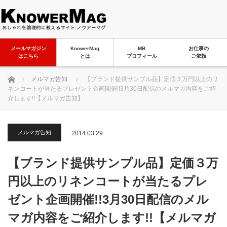
メールマガジン
KnowerMag
MB
お仕事の
はこちら
とは
プロフィール
ご依頼
ホーム
メルマガ告知
【ブランド提供サンプル品】定価３万円以上のリ
ネンコートが当たるプレゼント企画開催!!3月30日配信のメルマガ内容をご紹
介します!!【メルマガ告知】
メルマガ告知
2014.03.29
【ブランド提供サンプル品】定価３万
円以上のリネンコートが当たるプレ
ゼント企画開催!!3月30日配信のメル
マガ内容をご紹介します!!【メルマガ