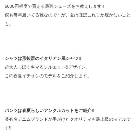
6000円程度で買える最強シューズをお教えします!!
僕も毎年履いてる靴なのですが、夏はほぼこれしか履かないこと
も。
シャツは形抜群のイタリアン風シャツ!!
超大人っぽくキマるシルエット&デザイン。
この春夏イチオシのモデルをご紹介します。
パンツは春夏らしいアンクルカットをご紹介!!
某有名デニムブランドが手がけたクオリティも最上級のモデルで
す!!