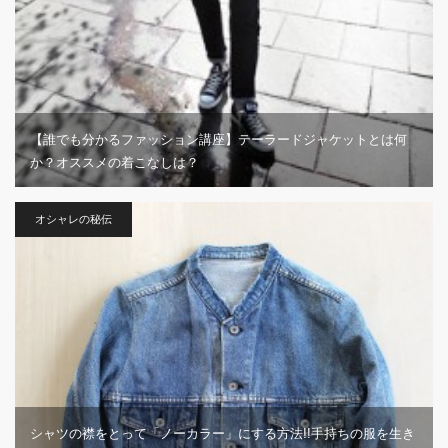
【誰でも分かるファッション講座】テーラードジャケットとは何
か？オススメの着こなしは？
オシャレの秘伝
シャツの襟をとって「ノーカラー」にする方法!!手持ちの服を生き