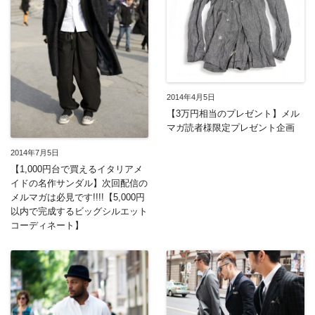
2014年4月5日
【3万円相当のプレゼント】メル
マガ読者様限定プレゼント企画
2014年7月5日
【1,000円台で買えるイタリアメ
イドの名作サンダル】次回配信の
メルマガは必見です!!!!【5,000円
以内で完成するビッグシルエット
コーディネート】