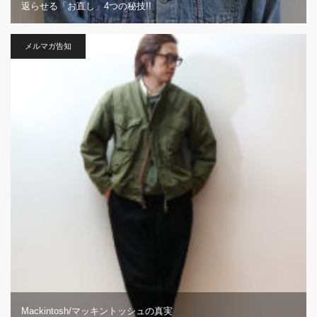
返らせる「お直し」4つの秘技!!
メルマガ告知
Mackintosh/マッキントッシュの真実