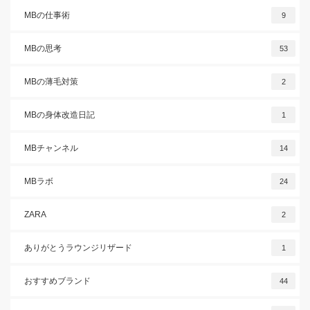
MBの仕事術
9
MBの思考
53
MBの薄毛対策
2
MBの身体改造日記
1
MBチャンネル
14
MBラボ
24
ZARA
2
ありがとうラウンジリザード
1
おすすめブランド
44