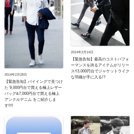
2014年2月14日
【緊急告知】最高のコストパフォ
ーマンスを誇るアイテムがリリー
ス!!3,000円台でジャケットライク
2014年2月28日
な羽織が手に入る!?
【緊急告知】バイイングで見つけ
た 9,000円台で買える極上レザー
バッグ&7,000円台で買える極上
アンクルデニム をご紹介しま
す!!!!