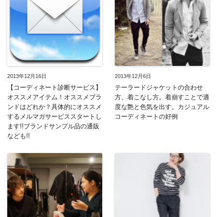
2013年12月16日
2013年12月6日
【コーディネート診断サービス】
テーラードジャケットの合わせ
オススメアイテム！オススメブラ
方、着こなし方。着崩すことで適
ンドはどれか？具体的にオススメ
度な艶と色気を出す。カジュアル
するメルマガサービススタートし
コーディネートの好例
ます!!ブランドサンプル品の通販
なども!!