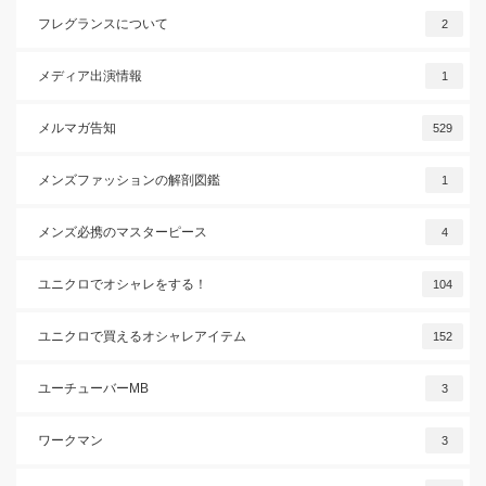
フレグランスについて
2
メディア出演情報
1
メルマガ告知
529
メンズファッションの解剖図鑑
1
メンズ必携のマスターピース
4
ユニクロでオシャレをする！
104
ユニクロで買えるオシャレアイテム
152
ユーチューバーMB
3
ワークマン
3