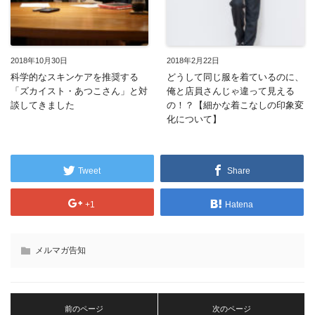
2018年10月30日
2018年2月22日
科学的なスキンケアを推奨する
どうして同じ服を着ているのに、
「ズカイスト・あつこさん」と対
俺と店員さんじゃ違って見える
談してきました
の！？【細かな着こなしの印象変
化について】
Tweet
Share
+1
Hatena
メルマガ告知
前のページ
次のページ