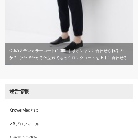
GUのステンカラーコート(4,990円)はオシャレに合わせられるの
か？【5分で分かる体型難でもセミロングコートを上手に合わせる
方法】
運営情報
KnowerMagとは
MBプロフィール
お仕事のご依頼