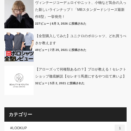
ヴィンテージコーデュロイやニット、小物など気合の入っ
た新しいラインナップ！「MBスタンダードシリーズ最新
作8型」一挙発売！
227ビュー
|
8月 3, 2026 に投稿された
【全型購入してみた】ユニクロのポロシャツ、どれ買うべ
きか教えます
49ビュー
|
7月 25, 2021 に投稿された
【アローズって何種類あるの？】プロが教える！セレクト
ショップ徹底解説【セレオリ馬鹿にするやつ出て来いよ】
32ビュー
|
5月 2, 2021 に投稿された
カテゴリー
#LOOKUP
1