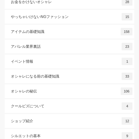
お金をかけないオシャレ
28
やっちゃいけないNGファッション
15
アイテムの基礎知識
158
アパレル業界裏話
23
イベント情報
1
オシャレになる前の基礎知識
33
オシャレの秘伝
106
クールビズについて
4
ショップ紹介
12
シルエットの基本
9