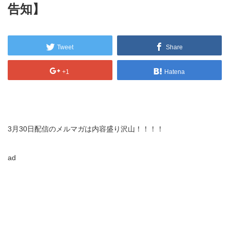
告知】
Tweet
Share
+1
Hatena
3月30日配信のメルマガは内容盛り沢山！！！！
ad