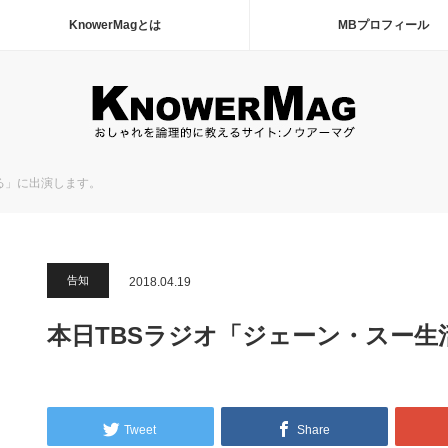
KnowerMagとは
MBプロフィール
る」に出演します。
告知
2018.04.19
本日TBSラジオ「ジェーン・スー
Tweet
Share