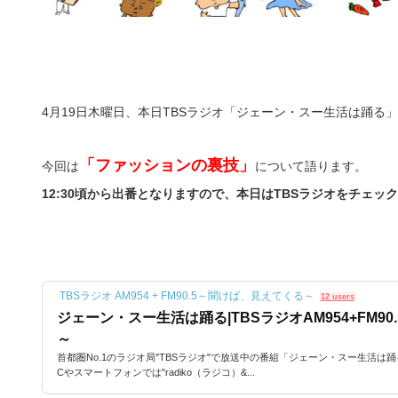
4月19日木曜日、本日TBSラジオ「ジェーン・スー生活は踊る
「ファッションの裏技」
今回は
について語ります。
12:30頃から出番となりますので、本日はTBSラジオをチェック!
TBSラジオ AM954 + FM90.5～聞けば、見えてくる～
12 users
ジェーン・スー生活は踊る|TBSラジオAM954+FM9
～
首都圏No.1のラジオ局"TBSラジオ"で放送中の番組「ジェーン・スー生活は
Cやスマートフォンでは"radiko（ラジコ）&...