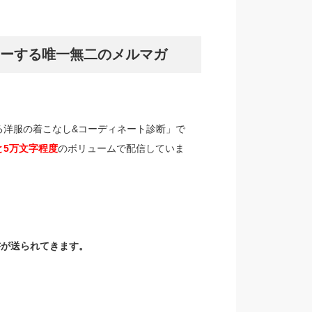
ーする唯一無二のメルマガ
る洋服の着こなし&コーディネート診断」で
と5万文字程度
のボリュームで配信していま
書が送られてきます。