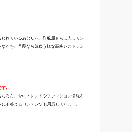
言われているあなたを。洋服屋さんに入ってシ
あなたを。普段なら気負う様な高級レストラン
です。
もちろん、今のトレンドやファッション情報を
みにも答えるコンテンツも用意しています。