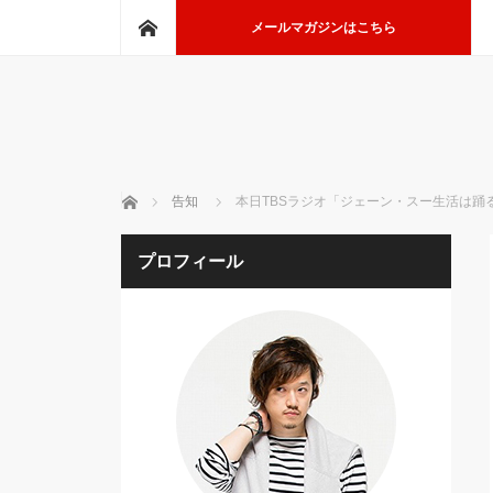
ホーム
メールマガジンはこちら
ホーム
告知
本日TBSラジオ「ジェーン・スー生活は踊
プロフィール