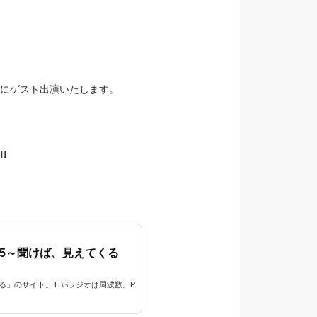
」にゲスト出演いたします。
!
0.5～聞けば、見えてくる
踊る」のサイト。TBSラジオは周波数。P