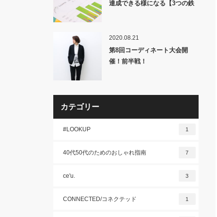
達成できる様になる【3つの鉄
則】
2020.08.21
第8回コーディネート大会開
催！前半戦！
カテゴリー
#LOOKUP
1
40代50代のためのおしゃれ指南
7
ce'u.
3
CONNECTED/コネクテッド
1