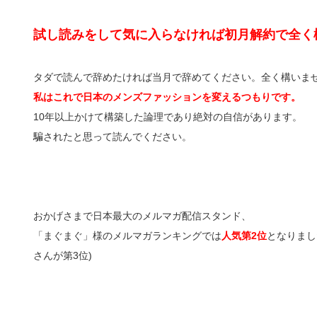
試し読みをして気に入らなければ初月解約で全く
タダで読んで辞めたければ当月で辞めてください。全く構いま
私はこれで日本のメンズファッションを変えるつもりです。
10年以上かけて構築した論理であり絶対の自信があります。
騙されたと思って読んでください。
おかげさまで日本最大のメルマガ配信スタンド、
「まぐまぐ」様のメルマガランキングでは
人気第2位
となりまし
さんが第3位)