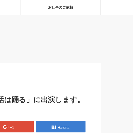
お仕事のご依頼
生活は踊る」に出演します。
+1
Hatena