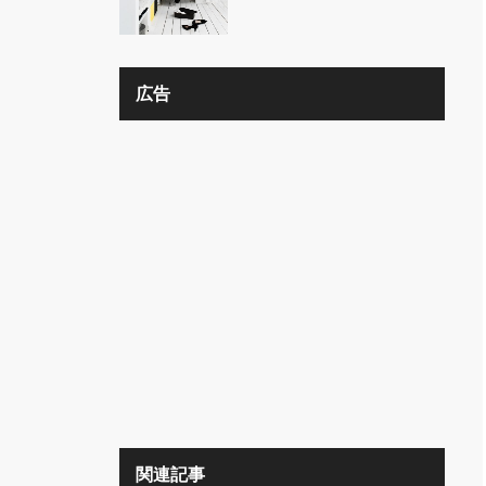
の？？
広告
関連記事