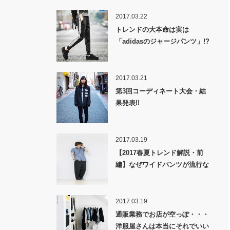
2017.03.22
トレンドの大本命は実は
「adidasのジャージパンツ」!?
2017.03.21
第3回コーディネート大会・結
果発表!!
2017.03.19
【2017春夏トレンド解説・前
編】なぜワイドパンツが流行な
のか！？
2017.03.19
通販業務でお店が空っぽ・・・
洋服屋さんは本当にそれでいい