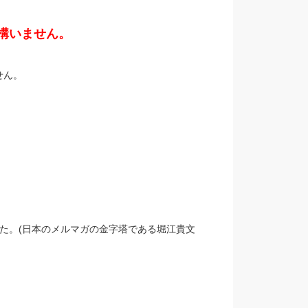
構いません。
せん。
た。(日本のメルマガの金字塔である堀江貴文