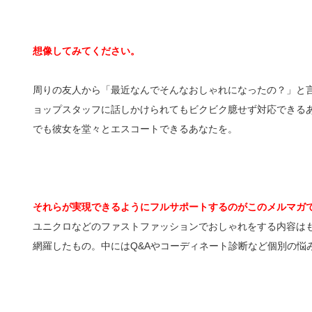
想像してみてください。
周りの友人から「最近なんでそんなおしゃれになったの？」と
ョップスタッフに話しかけられてもビクビク臆せず対応できる
でも彼女を堂々とエスコートできるあなたを。
それらが実現できるようにフルサポートするのがこのメルマガ
ユニクロなどのファストファッションでおしゃれをする内容は
網羅したもの。中にはQ&Aやコーディネート診断など個別の悩