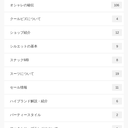
オシャレの秘伝
106
クールビズについて
4
ショップ紹介
12
シルエットの基本
9
スナックMB
8
スーツについて
19
セール情報
11
ハイブランド解説・紹介
6
パーティースタイル
2