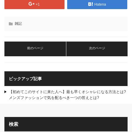
+1
Hatena
雑記
前のページ
次のページ
ピックアップ記事
【初めてこのサイトに来た人へ】最も早くオシャレになる方法とは?
メンズファッションで気を配るべき一つの答えとは?
検索