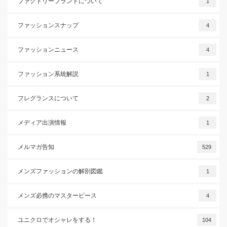
ファクトリーブランドについて
1
ファッションスナップ
4
ファッションニュース
4
ファッション系統解説
1
フレグランスについて
2
メディア出演情報
1
メルマガ告知
529
メンズファッションの解剖図鑑
1
メンズ必携のマスターピース
4
ユニクロでオシャレをする！
104