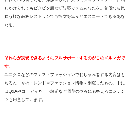
しかけられてもビクビク臆せず対応できるあなたを。普段なら気
負う様な高級レストランでも彼女を堂々とエスコートできるあな
たを。
それらが実現できるようにフルサポートするのがこのメルマガで
す。
ユニクロなどのファストファッションでおしゃれをする内容はも
ちろん、今のトレンドやファッション情報を網羅したもの。中に
はQ&Aやコーディネート診断など個別の悩みにも答えるコンテン
ツも用意しています。