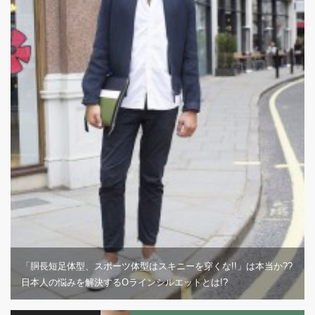
「胴長短足体型、スポーツ体型はスキニーを穿くな!!」は本当か??
日本人の悩みを解決するOラインシルエットとは!?