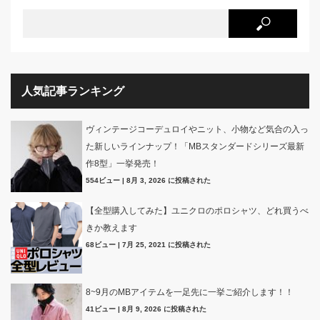
人気記事ランキング
ヴィンテージコーデュロイやニット、小物など気合の入っ
た新しいラインナップ！「MBスタンダードシリーズ最新
作8型」一挙発売！
554ビュー
|
8月 3, 2026 に投稿された
【全型購入してみた】ユニクロのポロシャツ、どれ買うべ
きか教えます
68ビュー
|
7月 25, 2021 に投稿された
8~9月のMBアイテムを一足先に一挙ご紹介します！！
41ビュー
|
8月 9, 2026 に投稿された