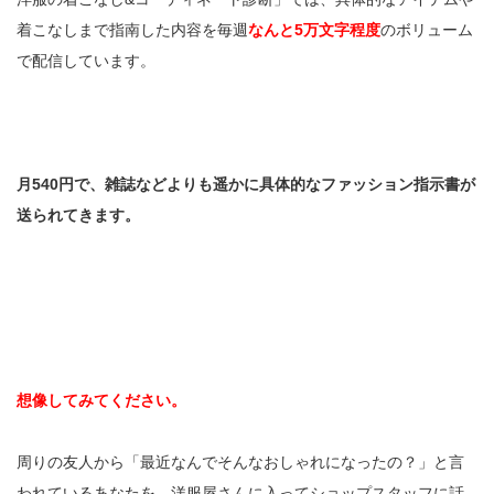
着こなしまで指南した内容を毎週
なんと5万文字程度
のボリューム
で配信しています。
月540円で、雑誌などよりも遥かに具体的なファッション指示書が
送られてきます。
想像してみてください。
周りの友人から「最近なんでそんなおしゃれになったの？」と言
われているあなたを。洋服屋さんに入ってショップスタッフに話