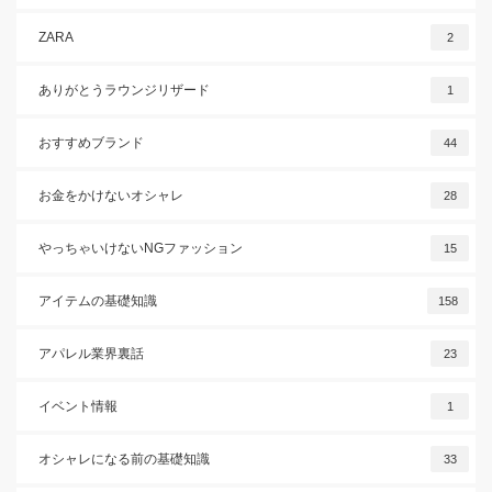
ZARA
2
ありがとうラウンジリザード
1
おすすめブランド
44
お金をかけないオシャレ
28
やっちゃいけないNGファッション
15
アイテムの基礎知識
158
アパレル業界裏話
23
イベント情報
1
オシャレになる前の基礎知識
33