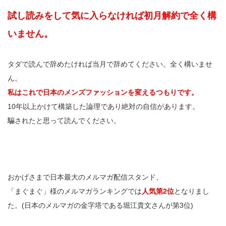
試し読みをして気に入らなければ初月解約で全く構
いません。
タダで読んで辞めたければ当月で辞めてください。全く構いませ
ん。
私はこれで日本のメンズファッションを変えるつもりです。
10年以上かけて構築した論理であり絶対の自信があります。
騙されたと思って読んでください。
おかげさまで日本最大のメルマガ配信スタンド、
「まぐまぐ」様のメルマガランキングでは
人気第2位
となりまし
た。(日本のメルマガの金字塔である堀江貴文さんが第3位)