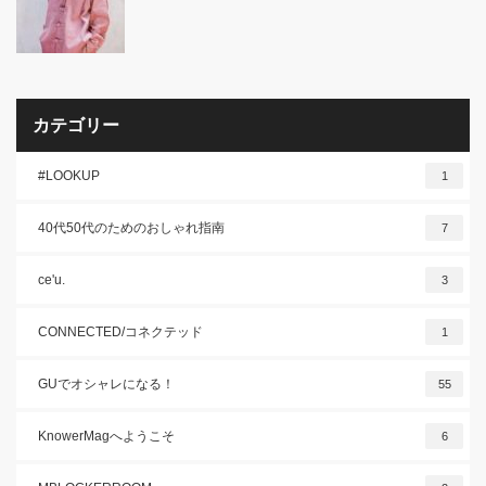
カテゴリー
#LOOKUP
1
40代50代のためのおしゃれ指南
7
ce'u.
3
CONNECTED/コネクテッド
1
GUでオシャレになる！
55
KnowerMagへようこそ
6