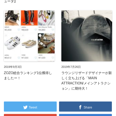
ューダ】
2019年9月3日
2019年7月26日
ZOZO総合ランキング1位獲得し
ラウンジリザードデザイナーが新
ましたー！
しく立ち上げる「MAIN
ATTRACTION/メインアトラクシ
ョン」に期待大！
Tweet
Share