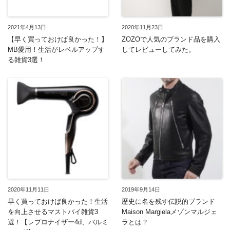
2021年4月13日
2020年11月23日
【早く買っておけば良かった！】
ZOZOで人気のブランド品を購入
MB愛用！生活がレベルアップす
してレビューしてみた。
る雑貨3選！
2020年11月11日
2019年9月14日
早く買っておけば良かった！生活
歴史に名を残す伝説的ブランド
を向上させるマストバイ雑貨3
Maison Margielaメゾンマルジェ
選！【レプロナイザー4d、バルミ
ラとは？