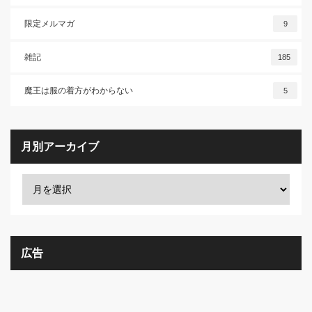
限定メルマガ
9
雑記
185
魔王は服の着方がわからない
5
月別アーカイブ
広告