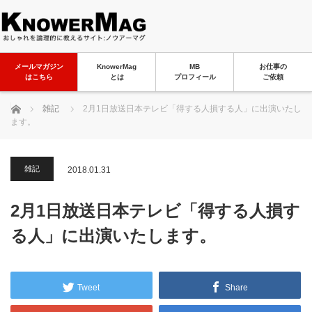
メールマガジン
KnowerMag
MB
お仕事の
はこちら
とは
プロフィール
ご依頼
ホーム
雑記
2月1日放送日本テレビ「得する人損する人」に出演いたし
ます。
雑記
2018.01.31
2月1日放送日本テレビ「得する人損す
る人」に出演いたします。
Tweet
Share