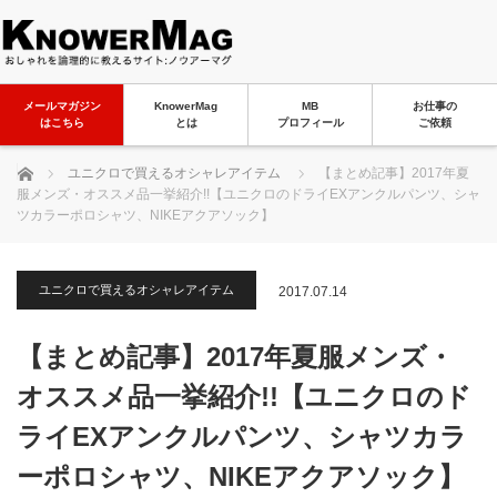
メールマガジン
KnowerMag
MB
お仕事の
はこちら
とは
プロフィール
ご依頼
ホーム
ユニクロで買えるオシャレアイテム
【まとめ記事】2017年夏
服メンズ・オススメ品一挙紹介!!【ユニクロのドライEXアンクルパンツ、シャ
ツカラーポロシャツ、NIKEアクアソック】
ユニクロで買えるオシャレアイテム
2017.07.14
【まとめ記事】2017年夏服メンズ・
オススメ品一挙紹介!!【ユニクロのド
ライEXアンクルパンツ、シャツカラ
ーポロシャツ、NIKEアクアソック】