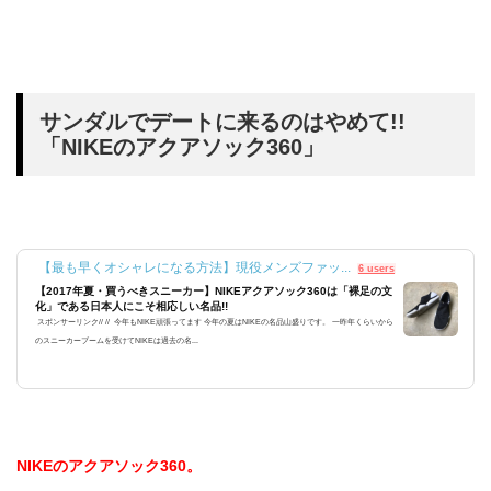
サンダルでデートに来るのはやめて!!
「NIKEのアクアソック360」
【最も早くオシャレになる方法】現役メンズファッ...
6 users
【2017年夏・買うべきスニーカー】NIKEアクアソック360は「裸足の文
化」である日本人にこそ相応しい名品!!
スポンサーリンク// // 今年もNIKE頑張ってます 今年の夏はNIKEの名品山盛りです。 一昨年くらいから
のスニーカーブームを受けてNIKEは過去の名...
NIKEのアクアソック360。