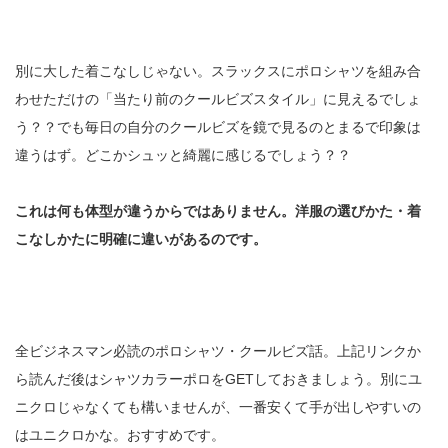
別に大した着こなしじゃない。スラックスにポロシャツを組み合
わせただけの「当たり前のクールビズスタイル」に見えるでしょ
う？？でも毎日の自分のクールビズを鏡で見るのとまるで印象は
違うはず。どこかシュッと綺麗に感じるでしょう？？
これは何も体型が違うからではありません。洋服の選びかた・着
こなしかたに明確に違いがあるのです。
全ビジネスマン必読のポロシャツ・クールビズ話。上記リンクか
ら読んだ後はシャツカラーポロをGETしておきましょう。別にユ
ニクロじゃなくても構いませんが、一番安くて手が出しやすいの
はユニクロかな。おすすめです。