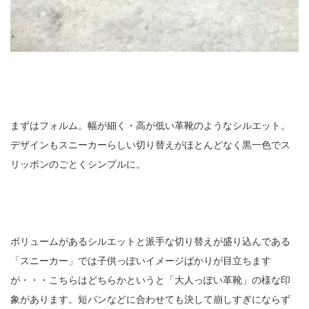
まずはフォルム。幅が細く・高が低い革靴のようなシルエット。
デザインもスニーカーらしい切り替えがほとんどなく黒一色でス
リッポンのごとくシンプルに。
ボリュームがあるシルエットと派手な切り替えが盛り込んである
「スニーカー」では子供っぽいイメージばかりが目立ちます
が・・・こちらはどちらかというと「大人っぽい革靴」の様な印
象があります。短パンなどに合わせても決して崩しすぎにならず