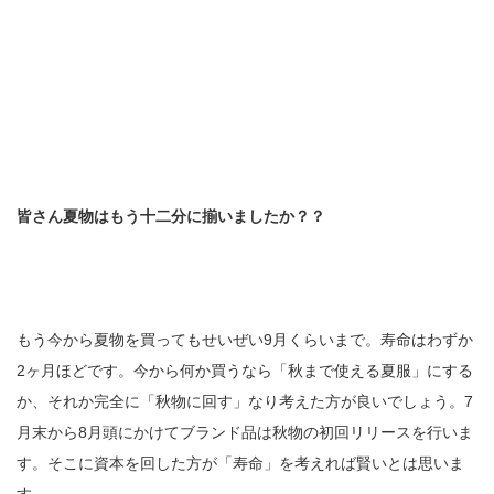
皆さん夏物はもう十二分に揃いましたか？？
もう今から夏物を買ってもせいぜい9月くらいまで。寿命はわずか
2ヶ月ほどです。今から何か買うなら「秋まで使える夏服」にする
か、それか完全に「秋物に回す」なり考えた方が良いでしょう。7
月末から8月頭にかけてブランド品は秋物の初回リリースを行いま
す。そこに資本を回した方が「寿命」を考えれば賢いとは思いま