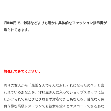
月540円で、雑誌などよりも遥かに具体的なファッション指示書が
送られてきます。
想像してみてください。
周りの友人から「最近なんでそんなおしゃれになったの？」と言
われているあなたを。洋服屋さんに入ってショップスタッフに話
しかけられてもビクビク臆せず対応できるあなたを。普段なら気
負う様な高級レストランでも彼女を堂々とエスコートできるあな