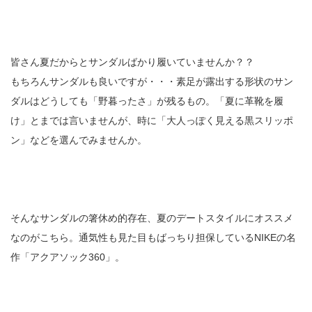
皆さん夏だからとサンダルばかり履いていませんか？？
もちろんサンダルも良いですが・・・素足が露出する形状のサン
ダルはどうしても「野暮ったさ」が残るもの。「夏に革靴を履
け」とまでは言いませんが、時に「大人っぽく見える黒スリッポ
ン」などを選んでみませんか。
そんなサンダルの箸休め的存在、夏のデートスタイルにオススメ
なのがこちら。通気性も見た目もばっちり担保しているNIKEの名
作「アクアソック360」。