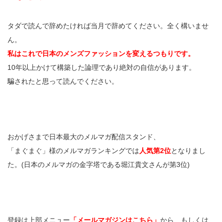
タダで読んで辞めたければ当月で辞めてください。全く構いませ
ん。
私はこれで日本のメンズファッションを変えるつもりです。
10年以上かけて構築した論理であり絶対の自信があります。
騙されたと思って読んでください。
おかげさまで日本最大のメルマガ配信スタンド、
「まぐまぐ」様のメルマガランキングでは
人気第2位
となりまし
た。(日本のメルマガの金字塔である堀江貴文さんが第3位)
登録は上部メニュー
「メールマガジンはこちら」
から、もしくは