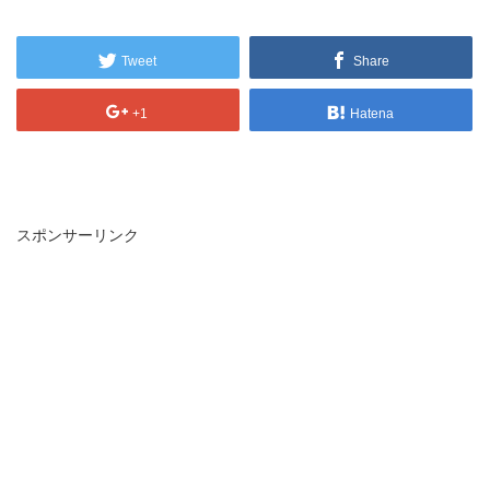
Tweet
Share
+1
Hatena
スポンサーリンク