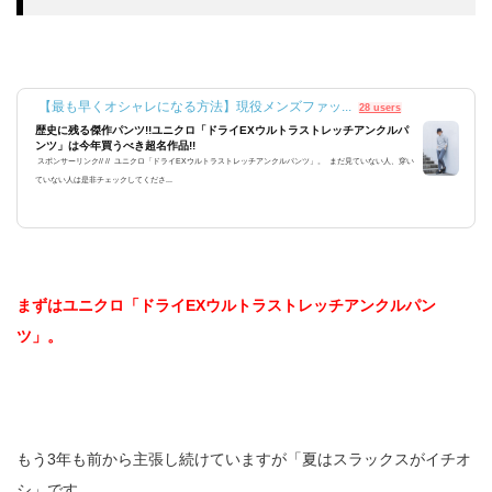
【最も早くオシャレになる方法】現役メンズファッ...
28 users
歴史に残る傑作パンツ!!ユニクロ「ドライEXウルトラストレッチアンクルパ
ンツ」は今年買うべき超名作品!!
スポンサーリンク// // ユニクロ「ドライEXウルトラストレッチアンクルパンツ」。 まだ見ていない人、穿い
ていない人は是非チェックしてくださ...
まずはユニクロ「ドライEXウルトラストレッチアンクルパン
ツ」。
もう3年も前から主張し続けていますが「夏はスラックスがイチオ
シ」です。