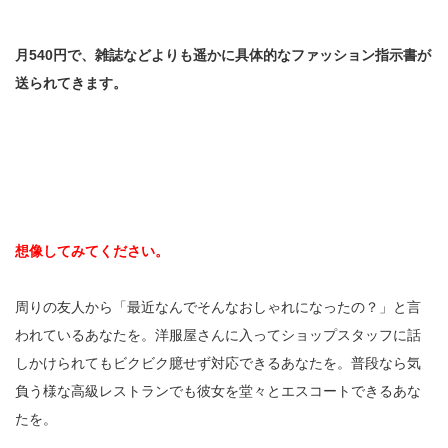
月540円で、雑誌などよりも遥かに具体的なファッション指示書が
送られてきます。
想像してみてください。
周りの友人から「最近なんでそんなおしゃれになったの？」と言
われているあなたを。洋服屋さんに入ってショップスタッフに話
しかけられてもビクビク臆せず対応できるあなたを。普段なら気
負う様な高級レストランでも彼女を堂々とエスコートできるあな
たを。