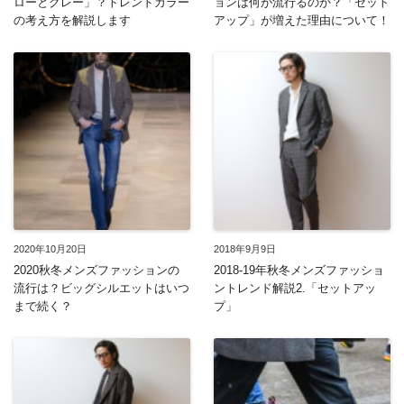
ローとグレー」？トレンドカラー
ョンは何が流行るのか？「セット
の考え方を解説します
アップ」が増えた理由について！
2020年10月20日
2018年9月9日
2020秋冬メンズファッションの
2018-19年秋冬メンズファッショ
流行は？ビッグシルエットはいつ
ントレンド解説2.「セットアッ
まで続く？
プ」