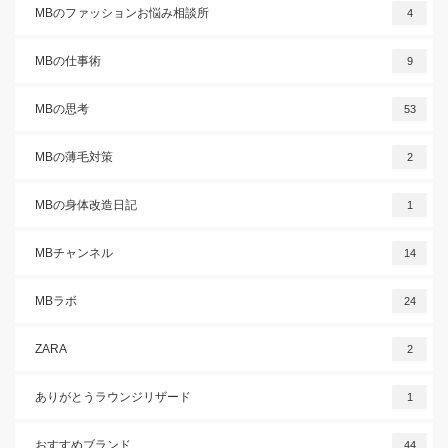
MBのファッションお悩み相談所
4
MBの仕事術
9
MBの思考
53
MBの薄毛対策
2
MBの身体改造日記
1
MBチャンネル
14
MBラボ
24
ZARA
2
ありがとうラウンジリザード
1
おすすめブランド
44