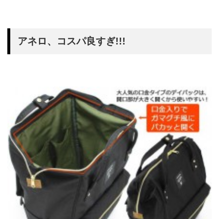
アネロ、コスパ良すぎ!!!