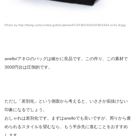
Photo by http://fsimg.carrot-online.jp/fs2cabinet/AT-/AT-B0193A/AT-B0193A-m-01-dl.jpg
anello/アネロのバッグは確かに良品です。この作り、この素材で
3000円台は圧倒的です。
ただし「差別化」という側面から考えると、いささか垢抜けない
印象になるでしょう。
おしゃれは差別化です。まずはanelloでも良いですが、周りから褒
められるスタイルを望むなら、もう半歩先に進むことをおすすめ
します。