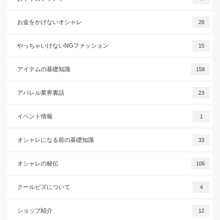
お金をかけないオシャレ
28
やっちゃいけないNGファッション
15
アイテムの基礎知識
158
アパレル業界裏話
23
イベント情報
1
オシャレになる前の基礎知識
33
オシャレの秘伝
106
クールビズについて
4
ショップ紹介
12