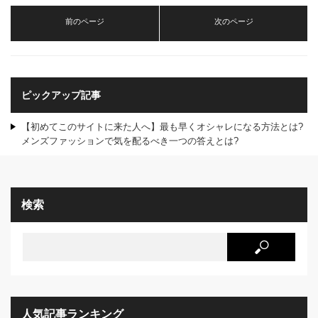
前のページ
次のページ
ピックアップ記事
【初めてこのサイトに来た人へ】最も早くオシャレになる方法とは?
メンズファッションで気を配るべき一つの答えとは?
検索
人気記事ランキング