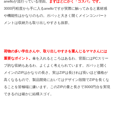
anelloが流行っている理由。
まずはとにかく「コスパ」です。
3000円程度から手に入るanelloですが実際に触ってみると素材感
や機能性はかなりのもの。ガバッと大きく開くメインコンパート
メントは収納力も取り出しやすさも抜群。
荷物の多い学生さんや、取り出しやすさを重んじるママさんには
重要なポイント。
傘を入れるところはあるわ、背面にはPCスリー
ブ的な収納もあるわ、よくよく考えられています。ガバッと開く
メインのZIPはかなりの長さ。実はZIPは長ければ長いほど価格が
高くなるもので、製品開発においてはデザイン段階でZIPを長くな
ることを皆極端に嫌います。このZIPの量と長さで3000円台を実現
できるのは確かに結構スゴイ。