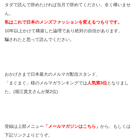
タダで読んで辞めたければ当月で辞めてください。全く構いませ
ん。
私はこれで日本のメンズファッションを変えるつもりです。
10年以上かけて構築した論理であり絶対の自信があります。
騙されたと思って読んでください。
おかげさまで日本最大のメルマガ配信スタンド、
「まぐまぐ」様のメルマガランキングでは
人気第3位
となりまし
た。(堀江貴文さんが第2位)
登録は上部メニュー
「メールマガジンはこちら」
から、もしくは
下記リンクよりどうぞ。