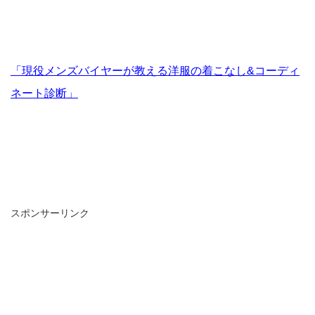
「現役メンズバイヤーが教える洋服の着こなし&コーディ
ネート診断」
スポンサーリンク