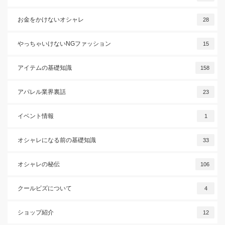
お金をかけないオシャレ
28
やっちゃいけないNGファッション
15
アイテムの基礎知識
158
アパレル業界裏話
23
イベント情報
1
オシャレになる前の基礎知識
33
オシャレの秘伝
106
クールビズについて
4
ショップ紹介
12