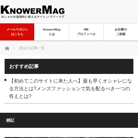
メールマガジン
KnowerMag
MB
お仕事の
はこちら
とは
プロフィール
ご依頼
ホーム
過去の記事一覧
おすすめ記事
【初めてこのサイトに来た人へ】最も早くオシャレにな
る方法とは?メンズファッションで気を配るべき一つの
答えとは?
雑記