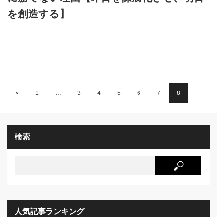
を創造する】
«
1
…
3
4
5
6
7
8
検索
人気記事ランキング