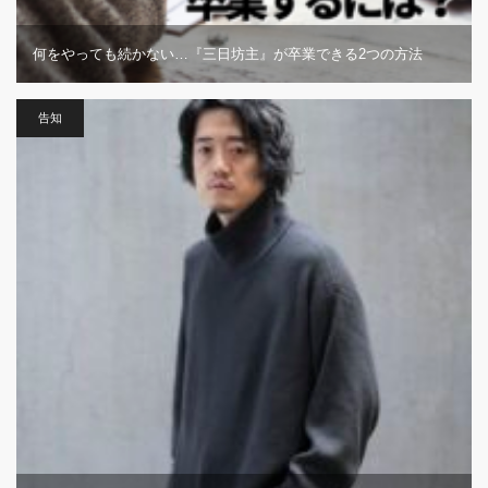
何をやっても続かない…『三日坊主』が卒業できる2つの方法
告知