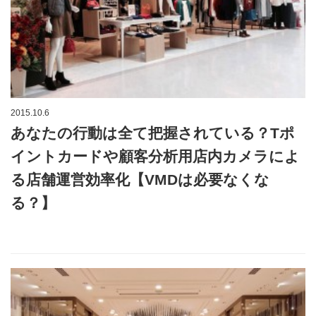
2015.10.6
あなたの行動は全て把握されている？Tポ
イントカードや顧客分析用店内カメラによ
る店舗運営効率化【VMDは必要なくな
る？】