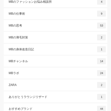
MBのファッションお悩み相談所
4
MBの仕事術
9
MBの思考
53
MBの薄毛対策
2
MBの身体改造日記
1
MBチャンネル
14
MBラボ
24
ZARA
2
ありがとうラウンジリザード
1
おすすめブランド
44