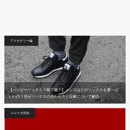
アクセサリー編
【ハッピーソックス？靴下屋？】メンズはどのソックスを選べば
いいの？見せソックスの合わせ方と正解について解説！
メルマガ告知