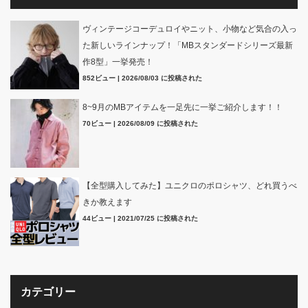
ヴィンテージコーデュロイやニット、小物など気合の入っ
た新しいラインナップ！「MBスタンダードシリーズ最新
作8型」一挙発売！
852ビュー
|
2026/08/03 に投稿された
8~9月のMBアイテムを一足先に一挙ご紹介します！！
70ビュー
|
2026/08/09 に投稿された
【全型購入してみた】ユニクロのポロシャツ、どれ買うべ
きか教えます
44ビュー
|
2021/07/25 に投稿された
カテゴリー