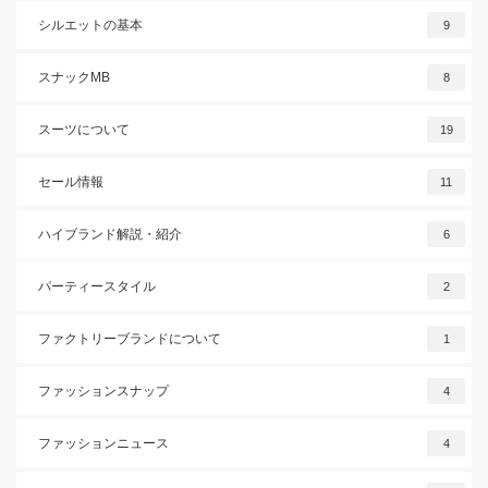
シルエットの基本
9
スナックMB
8
スーツについて
19
セール情報
11
ハイブランド解説・紹介
6
パーティースタイル
2
ファクトリーブランドについて
1
ファッションスナップ
4
ファッションニュース
4