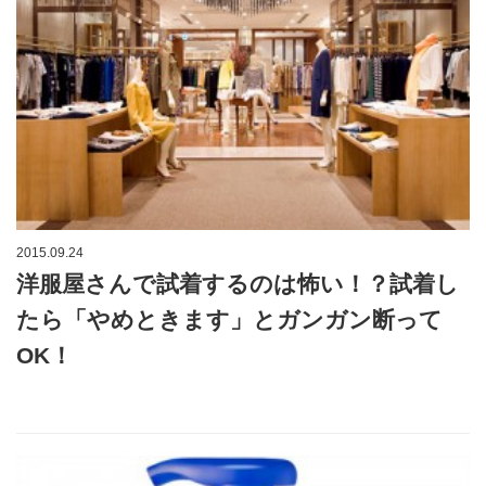
2015.09.24
洋服屋さんで試着するのは怖い！？試着し
たら「やめときます」とガンガン断って
OK！