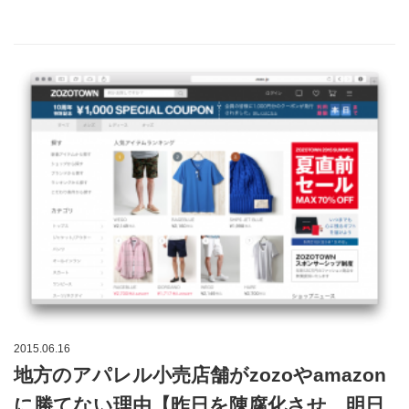
2015.06.16
地方のアパレル小売店舗がzozoやamazon
に勝てない理由【昨日を陳腐化させ、明日