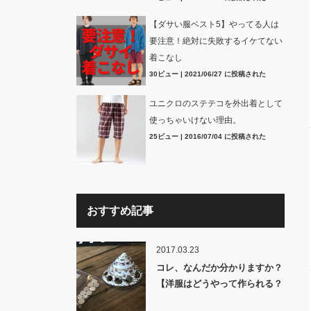
【ダサい服ベスト5】やってる人は
要注意！絶対に失敗するイケてない
着こなし
30ビュー
|
2021/06/27 に投稿された
ユニクロのステテコを外出着として
使っちゃいけない理由。
25ビュー
|
2016/07/04 に投稿された
おすすめ記事
2017.03.23
コレ、なんだか分かりますか？
【洋服はどうやって作られる？
裏話】