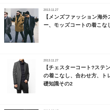
2013.11.27
【メンズファッション海外
ー、モッズコートの着こなし
2013.11.27
【チェスターコート?ステ
の着こなし、合わせ方、トレ
礎知識その2