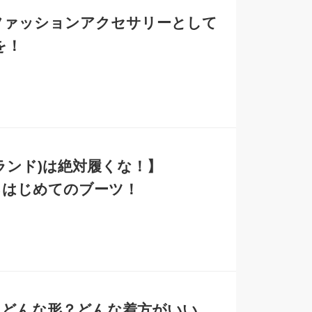
1】ファッションアクセサリーとして
を！
バーランド)は絶対履くな！】
するはじめてのブーツ！
？どんな形？どんな着方がいい