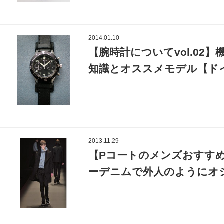
2014.01.10
【腕時計についてvol.02
知識とオススメモデル【ドイツ
2013.11.29
【Pコートのメンズおすす
ーデニムで外人のようにオシ