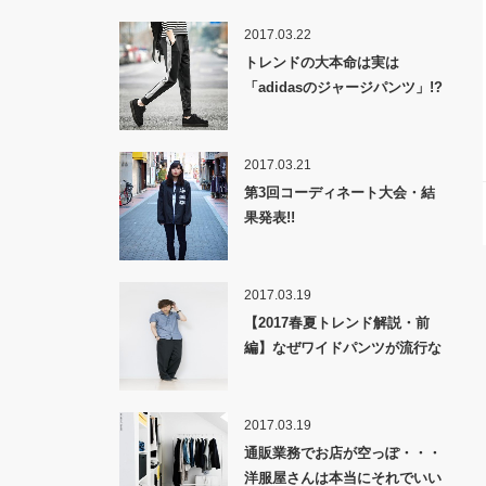
2017.03.22
トレンドの大本命は実は
「adidasのジャージパンツ」!?
2017.03.21
第3回コーディネート大会・結
果発表!!
2017.03.19
【2017春夏トレンド解説・前
編】なぜワイドパンツが流行な
のか！？
2017.03.19
通販業務でお店が空っぽ・・・
洋服屋さんは本当にそれでいい