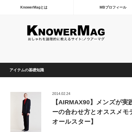
KnowerMagとは
MBプロフィール
アイテムの基礎知識
2014.02.24
【AIRMAX90】メンズ
ーの合わせ方とオススメモ
オールスター】